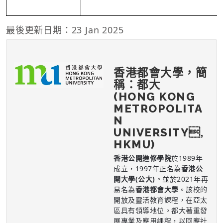
最後更新日期：23 Jan 2025
香港都會大學，簡
稱：都大
(HONG KONG
METROPOLITA
N
UNIVERSITY,
HKMU)
香港公開進修學院
於1989年
成立，1997年正名為
香港公
開大學(公大)
。並於2021年再
易名為
香港都會大學
。該校的
開放及靈活教育課程，在亞太
區具有領導地位。都大著重發
展專業及應用課程，以回應社