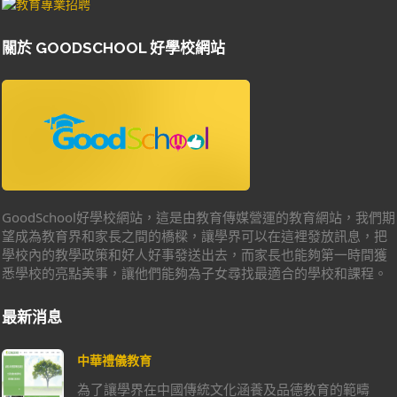
關於 GOODSCHOOL 好學校網站
GoodSchool好學校網站，這是由教育傳媒營運的教育網站，我們期
望成為教育界和家長之間的橋樑，讓學界可以在這裡發放訊息，把
學校內的教學政策和好人好事發送出去，而家長也能夠第一時間獲
悉學校的亮點美事，讓他們能夠為子女尋找最適合的學校和課程。
最新消息
中華禮儀教育
為了讓學界在中國傳統文化涵養及品德教育的範疇