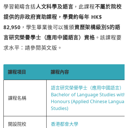
學習範疇含括
人文科學及語言
，此課程
不屬於院校
提供的非政府資助課程，學費約每年 HK$
82,950
，學生畢業後可以獲頒
資歷架構級別5的語
言研究榮譽學士（應用中國語言）資格
。該課程要
求水平：請參閱英文版。
課程項目
課程內容
語言研究榮譽學士（應用中國語言）
Bachelor of Language Studies with
課程名稱
Honours (Applied Chinese Languag
Studies)
開設院校
香港都會大學