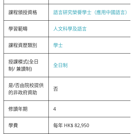
課程頒授資格
語言研究榮譽學士（應用中國語言）
學習範疇
人文科學及語言
課程資歷類別
學士
授課模式(全日
全日制
制/ 兼讀制)
是/否由院校提供
否
的非政府資助
修讀年期
4
學費
每年 HK$ 82,950