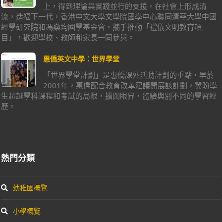
上，得到理論與實踐並行的支援，在社會上形成清
流，造福下一代，香港中文大學文學院國學中心聯同清華大學中國
經學研究院和馮燊均國學基金會，攜手推動「禮儀文明教育項
目」，歡迎學校、教師和家長一同參與。
惠僑英文中學：世界學堂
「世界學堂計劃」是惠僑課外活動計劃的重點，早於
2001年，惠僑配合教育改革建議開展該計劃，冀盼學
生超越學科課程和考試的局限，擴闊眼界，體驗與別不同的學習經
歷。
熱門分類
幼稚園概覽
小學概覽