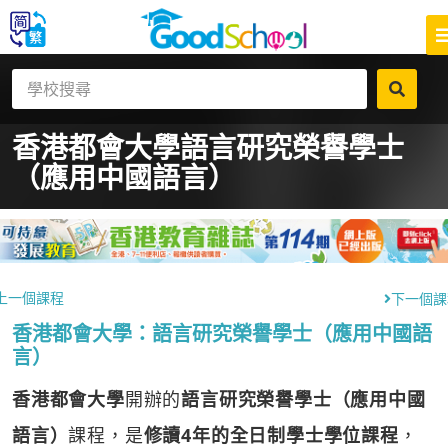
香港都會大學
語言研究榮譽學士
（應用中國語言）
上一個課程
下一個課
香港都會大學：語言研究榮譽學士（應用中國語
言）
香港都會大學
開辦的
語言研究榮譽學士（應用中國
語言）
課程，是
修讀4年的全日制學士學位課程
，