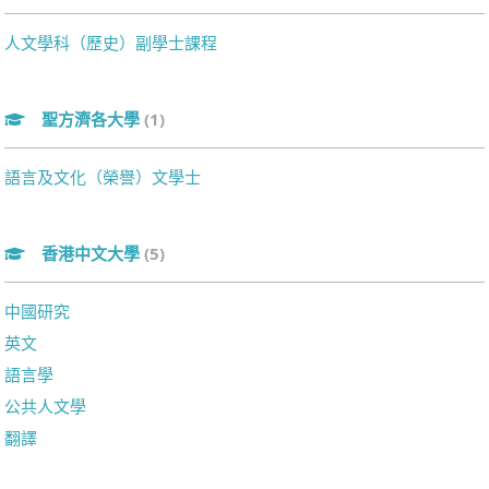
人文學科（歷史）副學士課程
聖方濟各大學
(1)
語言及文化（榮譽）文學士
香港中文大學
(5)
中國研究
英文
語言學
公共人文學
翻譯