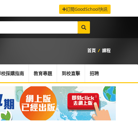
訂閱GoodSchool快訊
首頁
/
課程
學校採購指南
教育專題
到校直擊
招聘