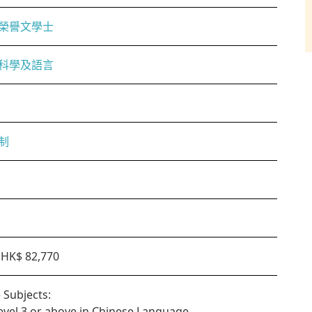
榮譽文學士
科學及語言
制
HK$ 82,770
 Subjects:
Level 3 or above in Chinese Language