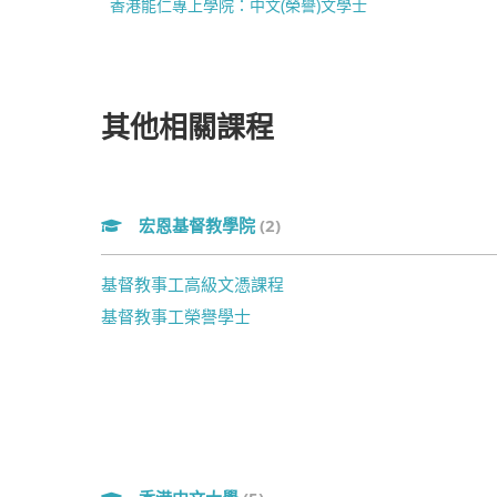
香港能仁專上學院：中文(榮譽)文學士
其他相關課程
宏恩基督教學院
(2)
基督教事工高級文憑課程
基督教事工榮譽學士