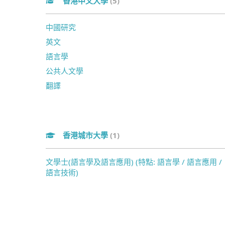
香港中文大學
(5)
中國研究
英文
語言學
公共人文學
翻譯
香港城市大學
(1)
文學士(語言學及語言應用) (特點: 語言學 / 語言應用 /
語言技術)