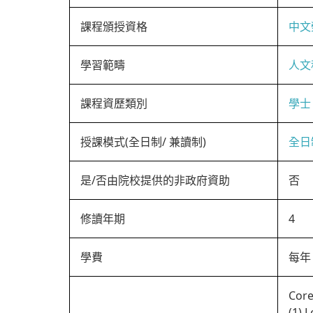
課程頒授資格
中文
學習範疇
人文
課程資歷類別
學士
授課模式(全日制/ 兼讀制)
全日
是/否由院校提供的非政府資助
否
修讀年期
4
學費
每年 
Core
(1) 