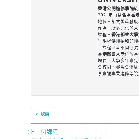
香港公開進修學院
於
2021年再易名為
香
地位。都大著重發展
作為一所多元化的大
課程。
香港都會大學
生課程供聯招和非聯
士課程涵蓋不同研究
香港都會大學
位於香
增長，大學多年來先
會校園、賽馬會健康
李嘉誠專業進修學院總
返回
上一個課程