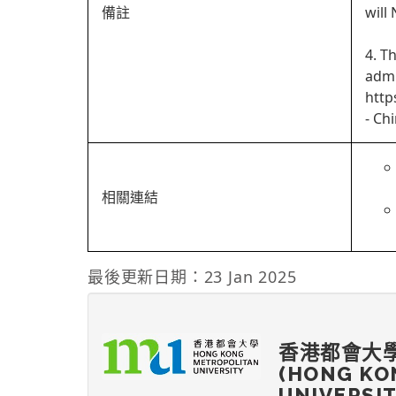
備註
will
4. T
admi
http
- Ch
相關連結
最後更新日期：23 Jan 2025
香港都會大
(HONG KO
UNIVERSI