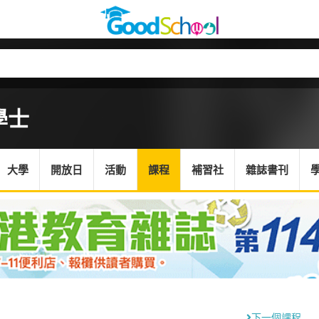
學士
大學
開放日
活動
課程
補習社
雜誌書刊
下一個課程