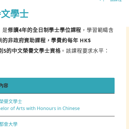
譽文學士
，是
修讀4年的全日制學士學位課程
，學習範疇含
的非政府資助課程，學費約每年 HK$
別5的中文榮譽文學士資格
。該課程要求水平：
內容
榮譽文學士
elor of Arts with Honours in Chinese
都會大學