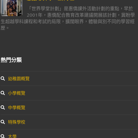
「世界學堂計劃」是惠僑課外活動計劃的重點，早於
2001年，惠僑配合教育改革建議開展該計劃，冀盼學
生超越學科課程和考試的局限，擴闊眼界，體驗與別不同的學習經
歷。
熱門分類
幼稚園概覽
小學概覽
中學概覽
特殊學校
大學