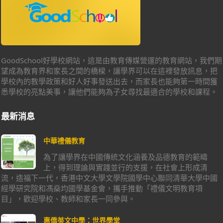
GoodSchool好學校網站，這是由教育傳媒營運的教育網站，我們期
望成為教育界和家長之間的橋樑，讓學界可以在這裡發放訊息，把
學校內的教學政策和好人好事發送出去，而家長也能夠第一時間獲
悉學校的亮點美事，讓他們能夠為子女尋找最適合的學校和課程。
最新消息
中華禮儀教育
為了讓學界在中國傳統文化涵養及品德教育的範疇
上，得到理論與實踐並行的支援，在社會上形成清
流，造福下一代，香港中文大學文學院國學中心聯同清華大學中國
經學研究院和馮燊均國學基金會，攜手推動「禮儀文明教育項
目」，歡迎學校、教師和家長一同參與。
惠僑英文中學：世界學堂