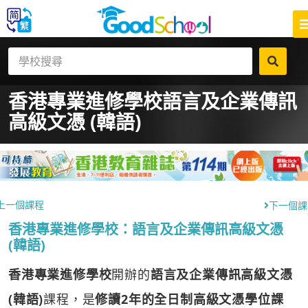
香港專業進修學校
語言及企業傳訊
高級文憑 (韓語)
上一個課程
下一個課
香港專業進修學校：語言及企業傳訊高級文憑
(韓語)
香港專業進修學校
開辦的
語言及企業傳訊高級文憑
(韓語)
課程，是
修讀2年的全日制高級文憑學位課