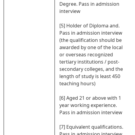
Degree. Pass in admission
interview
[5] Holder of Diploma and.
Pass in admission interview
(the qualification should be
awarded by one of the local
or overseas recognized
tertiary institutions / post-
secondary colleges, and the
length of study is least 450
teaching hours)
[6] Aged 21 or above with 1
year working experience.
Pass in admission interview
[7] Equivalent qualifications.
Pass in admission interview