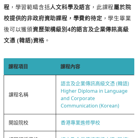
程
，學習範疇含括
人文科學及語言
，此課程
屬於院
校提供的非政府資助課程，學費約待定
，學生畢業
後可以獲頒
資歷架構級別4的語言及企業傳訊高級
文憑 (韓語)資格
。
課程項目
課程內容
語言及企業傳訊高級文憑 (韓語)
Higher Diploma in Language
課程名稱
and Corporate
Communication (Korean)
開設院校
香港專業進修學校