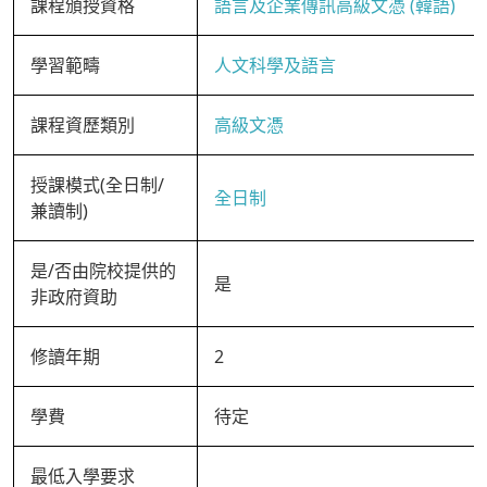
課程頒授資格
語言及企業傳訊高級文憑 (韓語)
學習範疇
人文科學及語言
課程資歷類別
高級文憑
授課模式(全日制/
全日制
兼讀制)
是/否由院校提供的
是
非政府資助
修讀年期
2
學費
待定
最低入學要求