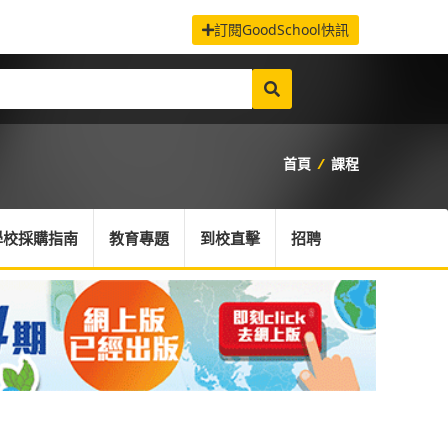
訂閱GoodSchool快訊
首頁
/
課程
學校採購指南
教育專題
到校直擊
招聘