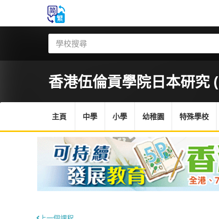
香港伍倫貢學院
日本研究 
主頁
中學
小學
幼稚園
特殊學校
上一個課程