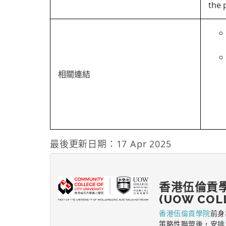
the 
相關連結
最後更新日期：17 Apr 2025
香港伍倫貢
(UOW COL
香港伍倫貢學院
前身
策略性聯盟後，安排