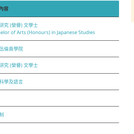
內容
研究 (榮譽) 文學士
elor of Arts (Honours) in Japanese Studies
伍倫貢學院
研究 (榮譽) 文學士
科學及語言
制