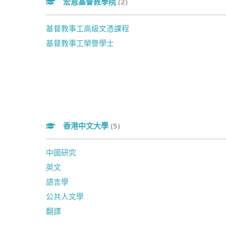
宏恩基督教學院
(2)
基督教事工高級文憑課程
基督教事工榮譽學士
香港中文大學
(5)
中國研究
英文
語言學
公共人文學
翻譯