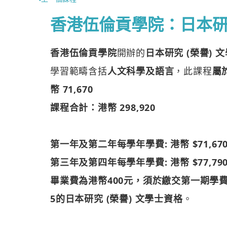
香港伍倫貢學院：日本研究
香港伍倫貢學院
開辦的
日本研究 (榮譽) 
學習範疇含括
人文科學及語言
，此課程
屬
幣 71,670
課程合計：港幣 298,920
第一年及第二年每學年學費: 港幣 $71,67
第三年及第四年每學年學費: 港幣 $77,79
畢業費為港幣400元，須於繳交第一期學
5的日本研究 (榮譽) 文學士資格
。