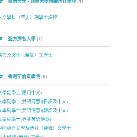
嶺南大學 - 嶺南大學持續進修學院
(1)
人文學科（歷史）副學士課程
聖方濟各大學
(1)
語言及文化（榮譽）文學士
香港伍倫貢學院
(6)
文學副學士(應用中文)
文學副學士(雙語傳意)(日語及中文)
文學副學士(雙語傳意)(韓語及中文)
文學副學士(專業英語傳意)
中國語言文學及傳意（榮譽）文學士
日本研究 (榮譽) 文學士