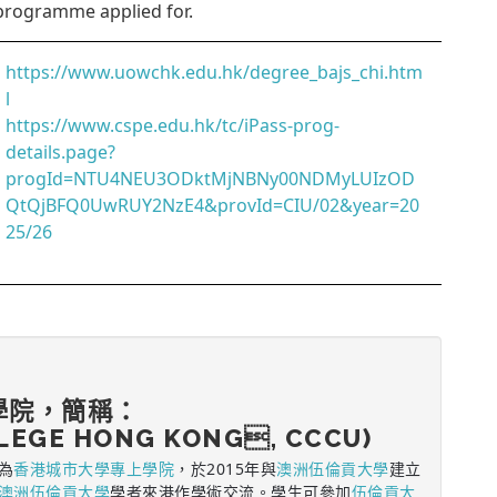
programme applied for.
https://www.uowchk.edu.hk/degree_bajs_chi.htm
l
https://www.cspe.edu.hk/tc/iPass-prog-
details.page?
progId=NTU4NEU3ODktMjNBNy00NDMyLUIzOD
QtQjBFQ0UwRUY2NzE4&provId=CIU/02&year=20
25/26
學院，簡稱：
LEGE HONG KONG, CCCU)
為
香港城市大學專上學院
，於2015年與
澳洲伍倫貢大學
建立
澳洲伍倫貢大學
學者來港作學術交流。學生可參加
伍倫貢大