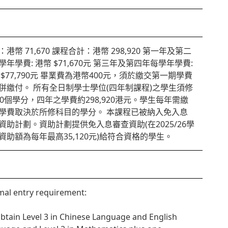
：港幣 71,670 課程合計：港幣 298,920 第一年及第二
學年學費: 港幣 $71,670元 第三年及第四年每學年學費:
 $77,790元 畢業費為港幣400元，須於繳交第一期學費
併繳付。 所有全日制學士學位(四年制課程)之學生須修
20個學分，四年之學費約298,920港元。學生每年需繳
學費取決於所修科目的學分。 本課程已被納入免入息
資助計劃。資助計劃提供免入息審查資助(在2025/26學
資助額為每年最高35,120元)給符合資格的學生。
al entry requirement:
Obtain Level 3 in Chinese Language and English