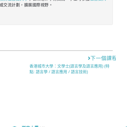
或交流計劃，擴展國際視野。
下一個課程
香港城市大學：文學士(語言學及語言應用) (特
點: 語言學 / 語言應用 / 語言技術)