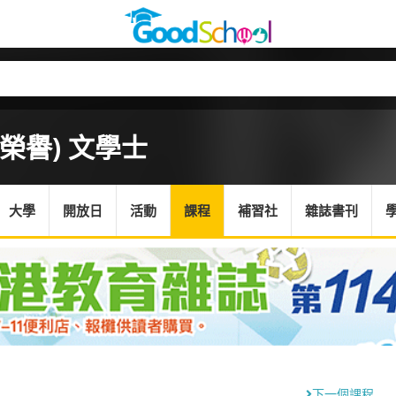
(榮譽) 文學士
大學
開放日
活動
課程
補習社
雜誌書刊
下一個課程