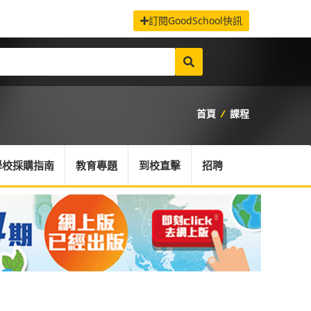
訂閱GoodSchool快訊
首頁
/
課程
學校採購指南
教育專題
到校直擊
招聘