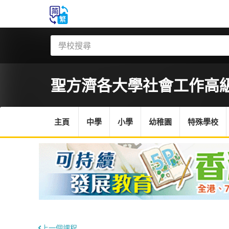
聖方濟各大學
社會工作高
主頁
中學
小學
幼稚園
特殊學校
上一個課程