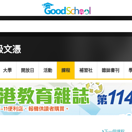
級文憑
大學
開放日
活動
課程
補習社
雜誌書刊
下一個課程