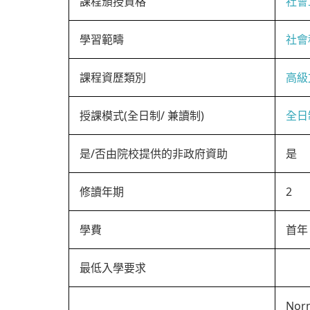
課程頒授資格
社會
學習範疇
社會
課程資歷類別
高級
授課模式(全日制/ 兼讀制)
全日
是/否由院校提供的非政府資助
是
修讀年期
2
學費
首年：
最低入學要求
Norm