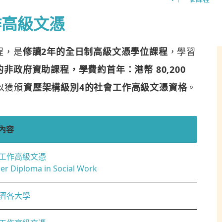
作高級文憑
程，是
修讀2年的全日制高級文憑學位課程
，學習
非政府資助課程，學費約首年：港幣 80,200
以獲頒
資歷架構級別4的社會工作高級文憑資格
。
內容
工作高級文憑
er Diploma in Social Work
濟各大學