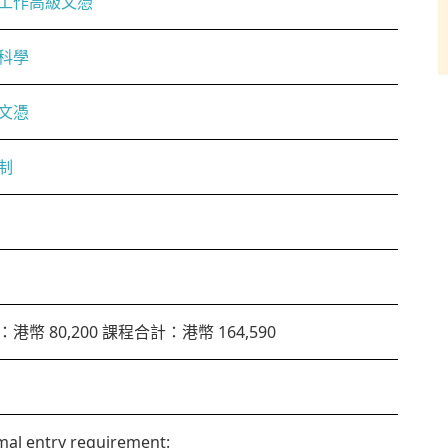
工作高級文憑
科學
文憑
制
港幣 80,200 課程合計：港幣 164,590
al entry requirement: