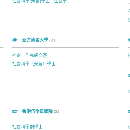
社會科學(榮譽)學士 - 社會學
聖方濟各大學
(2)
社會工作高級文憑
社會科學（榮譽）學士
香港伍倫貢學院
(2)
社會科學副學士