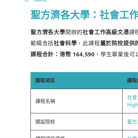
聖方濟各大學：社會工
聖方濟各大學
開辦的
社會工作高級文憑
課
範疇含括
社會科學
，此課程
屬於院校提供的
課程合計：港幣 164,590
，學生畢業後可
課程項目
課程
社會
課程名稱
High
開設院校
聖方