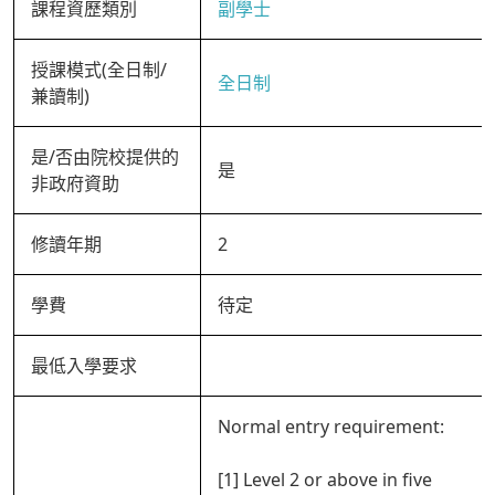
課程資歷類別
副學士
授課模式(全日制/
全日制
兼讀制)
是/否由院校提供的
是
非政府資助
修讀年期
2
學費
待定
最低入學要求
Normal entry requirement:
[1] Level 2 or above in five