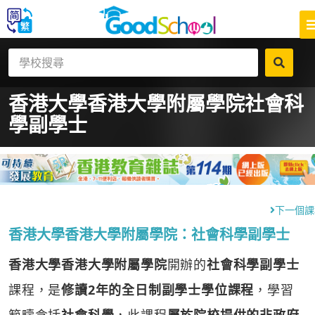
香港大學香港大學附屬學院
社會科
學副學士
下一個課
香港大學香港大學附屬學院：社會科學副學士
香港大學香港大學附屬學院
開辦的
社會科學副學士
課程，是
修讀2年的全日制副學士學位課程
，學習