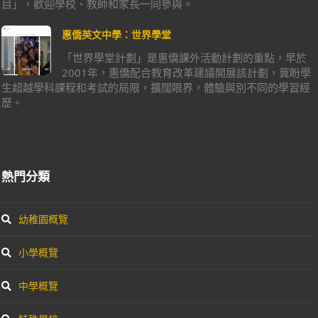
目」，歡迎學校、教師和家長一同參與。
惠僑英文中學：世界學堂
「世界學堂計劃」是惠僑課外活動計劃的重點，早於
2001年，惠僑配合教育改革建議開展該計劃，冀盼學
生超越學科課程和考試的局限，擴闊眼界，體驗與別不同的學習經
歷。
熱門分類
幼稚園概覽
小學概覽
中學概覽