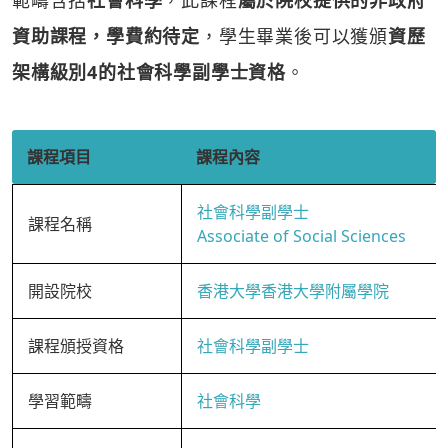
範疇含括
社會科學
，此課程
屬於院校提供的非政府
資助課程，學費約待定
，學生畢業後可以獲頒
資歷
架構級別4的社會科學副學士資格
。
課程項目
課程內容
社會科學副學士
課程名稱
Associate of Social Sciences
開設院校
香港大學香港大學附屬學院
課程頒授資格
社會科學副學士
學習範疇
社會科學