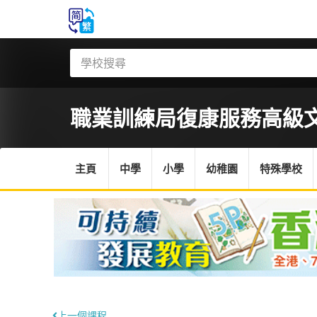
職業訓練局
復康服務高級
主頁
中學
小學
幼稚園
特殊學校
上一個課程