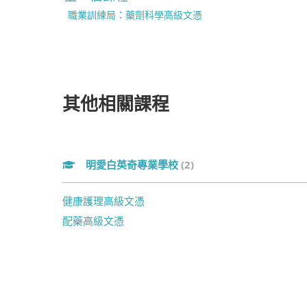
職業訓練局：藥劑科學高級文憑
其他相關課程
明愛白英奇專業學校
(2)
健康護理高級文憑
配藥高級文憑