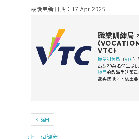
最後更新日期：17 Apr 2025
職業訓練局
(VOCATIO
VTC)
職業訓練局
（
VTC
）
為約20萬名學生提
練局
的教學手法著重
識與技能，同樣重要
返回
上一個課程