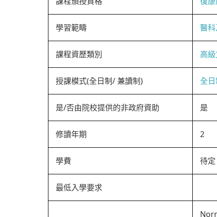
課程頒授資格
復康
學習範疇
醫科
課程資歷類別
高級
授課模式(全日制/ 兼讀制)
全日
是/否由院校提供的非政府資助
是
修讀年期
2
學費
待定
最低入學要求
Norm