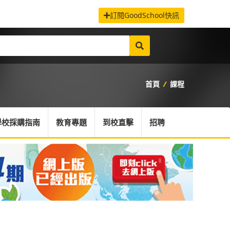
訂閱GoodSchool快訊
首頁
/
課程
學校採購指南
教育專題
到校直擊
招聘