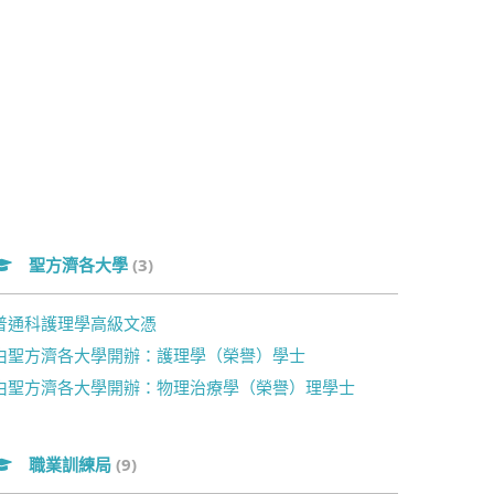
聖方濟各大學
(3)
普通科護理學高級文憑
由聖方濟各大學開辦：護理學（榮譽）學士
由聖方濟各大學開辦：物理治療學（榮譽）理學士
職業訓練局
(9)