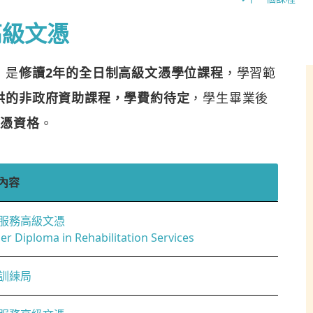
高級文憑
，是
修讀2年的全日制高級文憑學位課程
，學習範
供的非政府資助課程，學費約待定
，學生畢業後
文憑資格
。
內容
服務高級文憑
er Diploma in Rehabilitation Services
訓練局