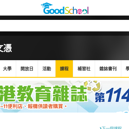
文憑
大學
開放日
活動
課程
補習社
雜誌書刊
下一個課程