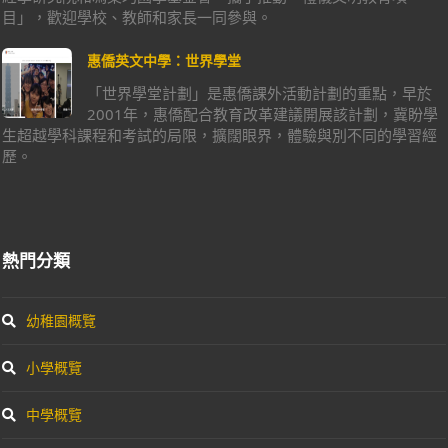
目」，歡迎學校、教師和家長一同參與。
惠僑英文中學：世界學堂
「世界學堂計劃」是惠僑課外活動計劃的重點，早於
2001年，惠僑配合教育改革建議開展該計劃，冀盼學
生超越學科課程和考試的局限，擴闊眼界，體驗與別不同的學習經
歷。
熱門分類
幼稚園概覽
小學概覽
中學概覽