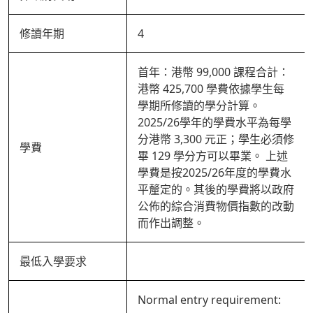
修讀年期
4
首年：港幣 99,000 課程合計：
港幣 425,700 學費依據學生每
學期所修讀的學分計算。
2025/26學年的學費水平為每學
分港幣 3,300 元正；學生必須修
學費
畢 129 學分方可以畢業。 上述
學費是按2025/26年度的學費水
平釐定的。其後的學費將以政府
公佈的綜合消費物價指數的改動
而作出調整。
最低入學要求
Normal entry requirement: