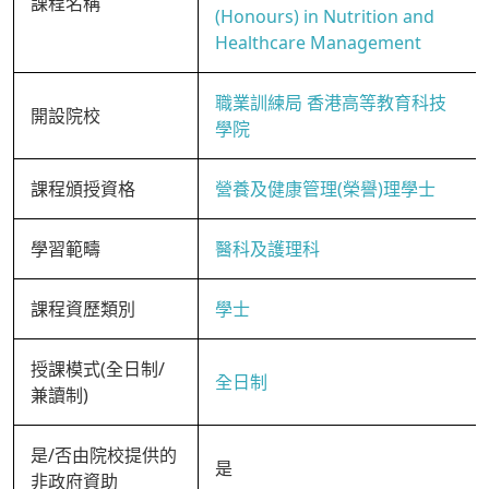
課程名稱
(Honours) in Nutrition and
Healthcare Management
職業訓練局 香港高等教育科技
開設院校
學院
課程頒授資格
營養及健康管理(榮譽)理學士
學習範疇
醫科及護理科
課程資歷類別
學士
授課模式(全日制/
全日制
兼讀制)
是/否由院校提供的
是
非政府資助