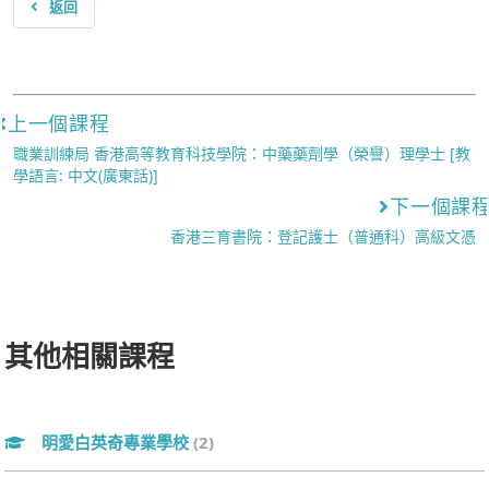
返回
上一個課程
職業訓練局 香港高等教育科技學院：中藥藥劑學（榮譽）理學士 [教
學語言: 中文(廣東話)]
下一個課
香港三育書院：登記護士（普通科）高級文憑
其他相關課程
明愛白英奇專業學校
(2)