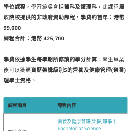
學位課程
，學習範疇含括
醫科及護理科
，此課程
屬
於院校提供的非政府資助課程，學費約首年：港幣
99,000
課程合計：港幣 425,700
學費依據學生每學期所修讀的學分計算
，學生畢業
後可以獲頒
資歷架構級別5的營養及健康管理(榮譽)
理學士資格
。
課程項目
課程內容
營養及健康管理(榮譽)理學士
Bachelor of Science