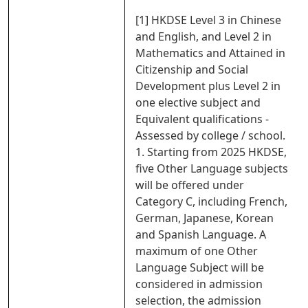
[1] HKDSE Level 3 in Chinese
and English, and Level 2 in
Mathematics and Attained in
Citizenship and Social
Development plus Level 2 in
one elective subject and
Equivalent qualifications -
Assessed by college / school.
1. Starting from 2025 HKDSE,
five Other Language subjects
will be offered under
Category C, including French,
German, Japanese, Korean
and Spanish Language. A
maximum of one Other
Language Subject will be
considered in admission
selection, the admission