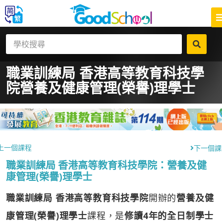
職業訓練局 香港高等教育科技學
院
營養及健康管理(榮譽)理學士
上一個課程
下一個課
職業訓練局 香港高等教育科技學院：營養及健
康管理(榮譽)理學士
職業訓練局 香港高等教育科技學院
開辦的
營養及健
康管理(榮譽)理學士
課程，是
修讀4年的全日制學士