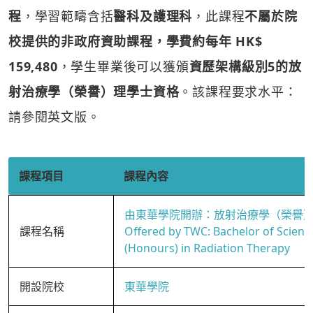
程
，學習範疇含括
醫科及護理科
，此課程
不屬於院
校提供的非政府資助課程，學費約每年 HK$
159,480
，學生畢業後可以獲頒
資歷架構級別5的放
射治療學（榮譽）理學士資格
。該課程要求水平：
請參閱英文版。
課程項目
課程內容
由東華學院開辦：放射治療學（榮譽
課程名稱
Offered by TWC: Bachelor of Scienc
(Honours) in Radiation Therapy
開設院校
東華學院