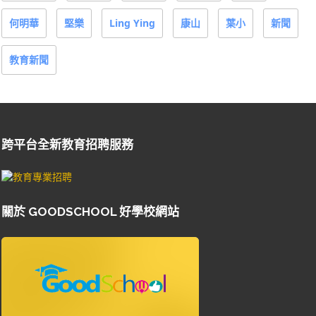
何明華
堅樂
Ling Ying
康山
葉小
新聞
教育新聞
跨平台全新教育招聘服務
關於 GOODSCHOOL 好學校網站