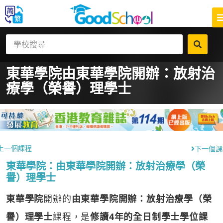
東華學院
由東華學院開辦：放射治
療學（榮譽）理學士
上一個課程
下一個課
東華學院：由東華學院開辦：放射治療學（榮
譽）理學士
東華學院
開辦的
由東華學院開辦：放射治療學（榮
譽）理學士
課程，是
修讀4年的全日制學士學位課