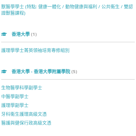
獸醫學學士 (特點: 健康一體化 / 動物健康與福利 / 公共衞生 / 雙認
證獸醫課程)
香港大學
(1)
護理學學士菁英領袖培育專修組別
香港大學 - 香港大學附屬學院
(5)
生物醫學科學副學士
中醫學副學士
護理學副學士
牙科衞生護理高級文憑
醫護與健保行政高級文憑