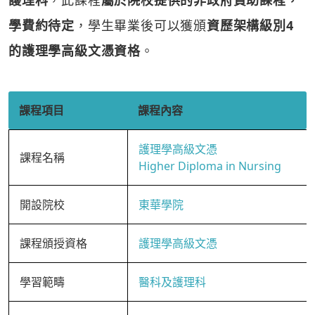
護理科
，此課程
屬於院校提供的非政府資助課程，
學費約待定
，學生畢業後可以獲頒
資歷架構級別4
的護理學高級文憑資格
。
課程項目
課程內容
護理學高級文憑
課程名稱
Higher Diploma in Nursing
開設院校
東華學院
課程頒授資格
護理學高級文憑
學習範疇
醫科及護理科