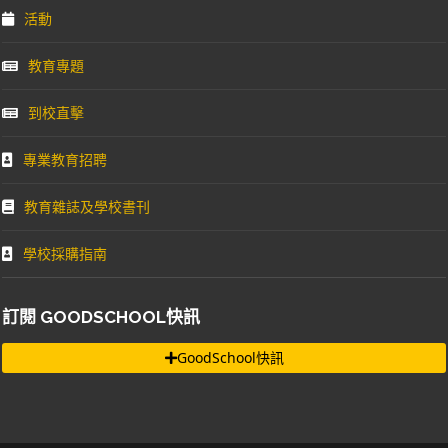
活動
教育專題
到校直擊
專業教育招聘
教育雜誌及學校書刊
學校採購指南
訂閱 GOODSCHOOL快訊
GoodSchool快訊