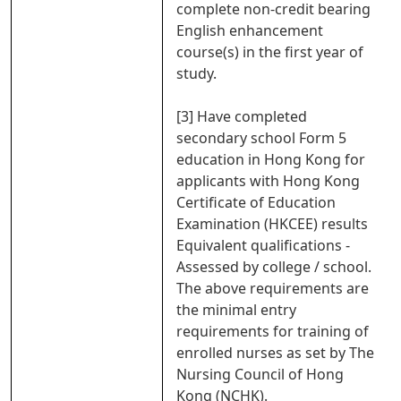
complete non-credit bearing
English enhancement
course(s) in the first year of
study.
[3] Have completed
secondary school Form 5
education in Hong Kong for
applicants with Hong Kong
Certificate of Education
Examination (HKCEE) results
Equivalent qualifications -
Assessed by college / school.
The above requirements are
the minimal entry
requirements for training of
enrolled nurses as set by The
Nursing Council of Hong
Kong (NCHK).