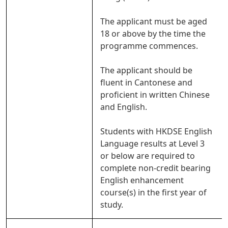
The applicant must be aged
18 or above by the time the
programme commences.
The applicant should be
fluent in Cantonese and
proficient in written Chinese
and English.
Students with HKDSE English
Language results at Level 3
or below are required to
complete non-credit bearing
English enhancement
course(s) in the first year of
study.