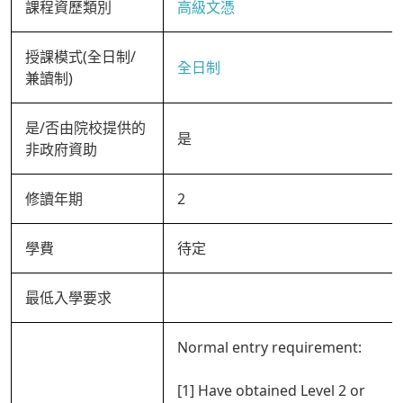
課程資歷類別
高級文憑
授課模式(全日制/
全日制
兼讀制)
是/否由院校提供的
是
非政府資助
修讀年期
2
學費
待定
最低入學要求
Normal entry requirement:
[1] Have obtained Level 2 or