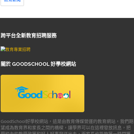
跨平台全新教育招聘服務
關於 GOODSCHOOL 好學校網站
GoodSchool好學校網站，這是由教育傳媒營運的教育網站，我們期
望成為教育界和家長之間的橋樑，讓學界可以在這裡發放訊息，把
學校內的教學政策和好人好事發送出去，而家長也能夠第一時間獲