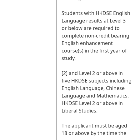
Students with HKDSE English
Language results at Level 3
or below are required to
complete non-credit bearing
English enhancement
course(s) in the first year of
study.
[2] and Level 2 or above in
five HKDSE subjects including
English Language, Chinese
Language and Mathematics.
HKDSE Level 2 or above in
Liberal Studies.
The applicant must be aged
18 or above by the time the