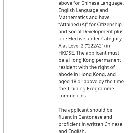
above for Chinese Language,
English Language and
Mathematics and have
“Attained (A)” for Citizenship
and Social Development plus
one Elective under Category
A at Level 2 (“222A2”) in
HKDSE. The applicant must
be a Hong Kong permanent
resident with the right of
abode in Hong Kong, and
aged 18 or above by the time
the Training Programme
commences.
The applicant should be
fluent in Cantonese and
proficient in written Chinese
and English.