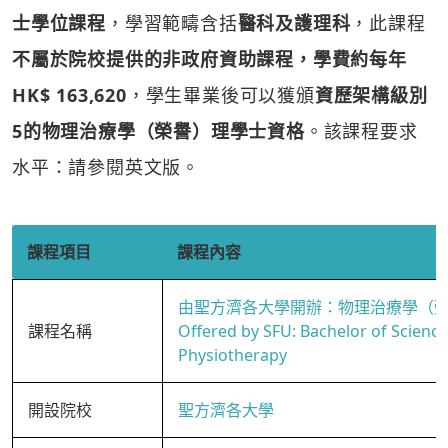
士學位課程
，學習範疇含括
醫科及護理科
，此課程
不屬於院校提供的非政府資助課程，學費約每年
HK$ 163,620
，學生畢業後可以獲頒
資歷架構級別
5的物理治療學（榮譽）理學士資格
。該課程要求
水平：請參閱英文版。
課程項目
課程內容
由聖方濟各大學開辦：物理治療學（
課程名稱
Offered by SFU: Bachelor of Science
Physiotherapy
開設院校
聖方濟各大學