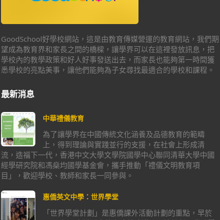
GoodSchool好學校網站，這是由教育傳媒營運的教育網站，我們期
望成為教育界和家長之間的橋樑，讓學界可以在這裡發放訊息，把
學校內的教學政策和好人好事發送出去，而家長也能夠第一時間獲
悉學校的亮點美事，讓他們能夠為子女尋找最適合的學校和課程。
最新消息
中華禮儀教育
為了讓學界在中國傳統文化涵養及品德教育的範疇
上，得到理論與實踐並行的支援，在社會上形成清
流，造福下一代，香港中文大學文學院國學中心聯同清華大學中國
經學研究院和馮燊均國學基金會，攜手推動「禮儀文明教育項
目」，歡迎學校、教師和家長一同參與。
惠僑英文中學：世界學堂
「世界學堂計劃」是惠僑課外活動計劃的重點，早於