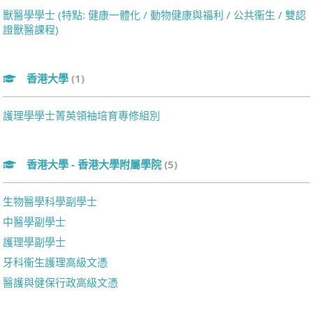
獸醫學學士 (特點: 健康一體化 / 動物健康與福利 / 公共衞生 / 雙認
證獸醫課程)
香港大學
(1)
護理學學士菁英領袖培育專修組別
香港大學 - 香港大學附屬學院
(5)
生物醫學科學副學士
中醫學副學士
護理學副學士
牙科衞生護理高級文憑
醫護與健保行政高級文憑