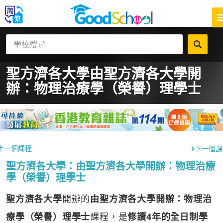
聖方濟各大學
由聖方濟各大學開
辦：物理治療學（榮譽）理學士
上一個課程
下一個課
聖方濟各大學：由聖方濟各大學開辦：物理治療
學（榮譽）理學士
聖方濟各大學
開辦的
由聖方濟各大學開辦：物理治
療學（榮譽）理學士
課程，是
修讀4年的全日制學