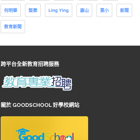
何明華
堅樂
Ling Ying
康山
葉小
新聞
教育新聞
跨平台全新教育招聘服務
關於 GOODSCHOOL 好學校網站