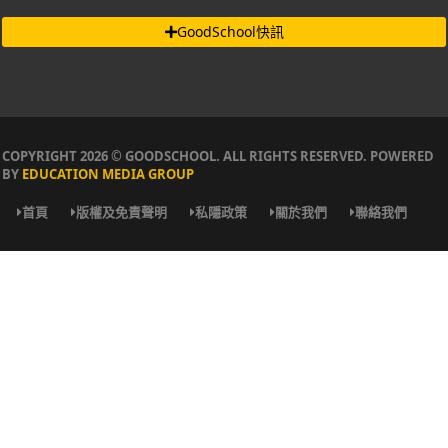
GoodSchool快訊
COPYRIGHT 2026 © GOODSCHOOL. ALL RIGHTS RESERVED. POWERED
BY
EDUCATION MEDIA GROUP
首頁
版權及免責聲明
私隱政策
關於我們
聯絡我們