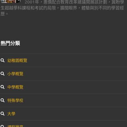
2001年，惠僑配合教育改革建議開展該計劃，冀盼學
生超越學科課程和考試的局限，擴闊眼界，體驗與別不同的學習經
歷。
熱門分類
幼稚園概覽
小學概覽
中學概覽
特殊學校
大學
課程搜尋