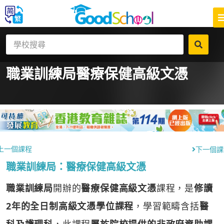
職業訓練局
醫療保健高級文憑
上一個課程
下一個課
職業訓練局：醫療保健高級文憑
職業訓練局
開辦的
醫療保健高級文憑
課程，是
修讀
2年的全日制高級文憑學位課程
，學習範疇含括
醫