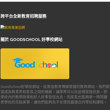
跨平台全新教育招聘服務
關於 GOODSCHOOL 好學校網站
GoodSchool好學校網站，這是由教育傳媒營運的教育網站，我們期
望成為教育界和家長之間的橋樑，讓學界可以在這裡發放訊息，把
學校內的教學政策和好人好事發送出去，而家長也能夠第一時間獲
悉學校的亮點美事，讓他們能夠為子女尋找最適合的學校和課程。