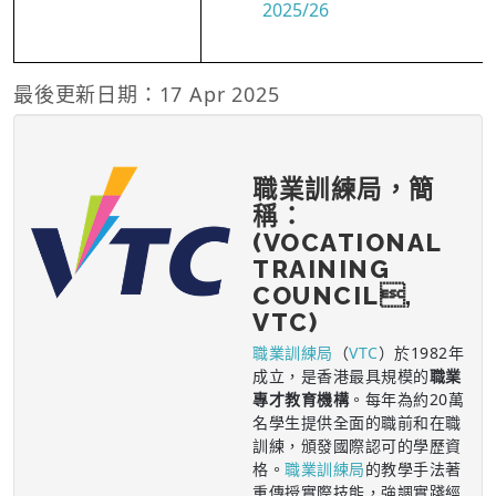
2025/26
最後更新日期：17 Apr 2025
職業訓練局，簡
稱：
(VOCATIONAL
TRAINING
COUNCIL,
VTC)
職業訓練局
（
VTC
）於1982年
成立，是香港最具規模的
職業
專才教育機構
。每年為約20萬
名學生提供全面的職前和在職
訓練，頒發國際認可的學歷資
格。
職業訓練局
的教學手法著
重傳授實際技能，強調實踐經