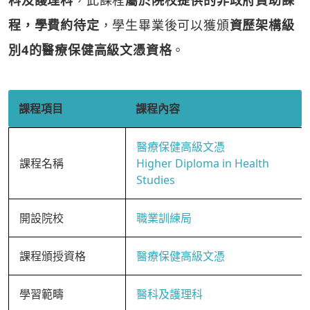
科及護理科
，此課程
屬於院校提供的非政府資助課
程，學費約待定
，學生畢業後可以獲頒
資歷架構級
別4的醫療保健高級文憑資格
。
課程項目
課程內容
醫療保健高級文憑
課程名稱
Higher Diploma in Health
Studies
開設院校
職業訓練局
課程頒授資格
醫療保健高級文憑
學習範疇
醫科及護理科