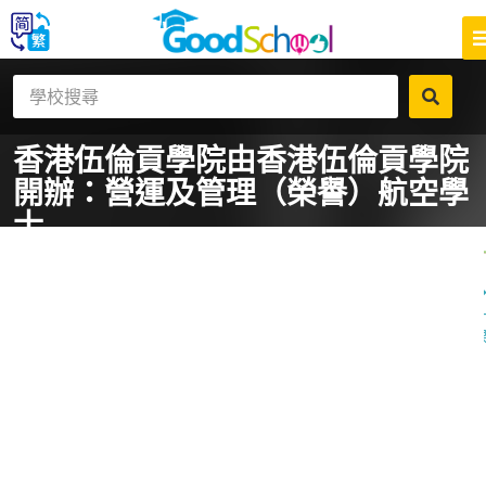
香港伍倫貢學院
由香港伍倫貢學院
開辦：營運及管理（榮譽）航空學
士