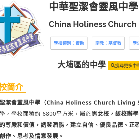
中華聖潔會靈風中學
China Holiness Church L
學校類別：資助
宗教：基督教
學
大埔區
的中學
搜尋更多中
校簡介
潔會靈風中學（China Holiness Church Living Sp
學，學校面積約 6800平方米，屬於
男女校，該校辦學
的尊嚴和價值，誘發潛能，建立自信、優良品德、正
創作、思考及情意發展。