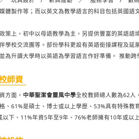
媒體製作等；而以英文為教學語言的科目包括英國語
政策上，初中以母語教學為主，另提供豐富的英語語
伴學校交流團等。部份學科更設有英語銜接課程及延
並為升讀大學時以英語為學習語言作好準備。 推動跨
校師資
資方面，
中華聖潔會靈風中學
全校教師總人數為62人，
格、61%是碩士、博士或以上學歷、53%具有特殊教
或以下、11%年資5年至9年、76%老師擁有10年或以