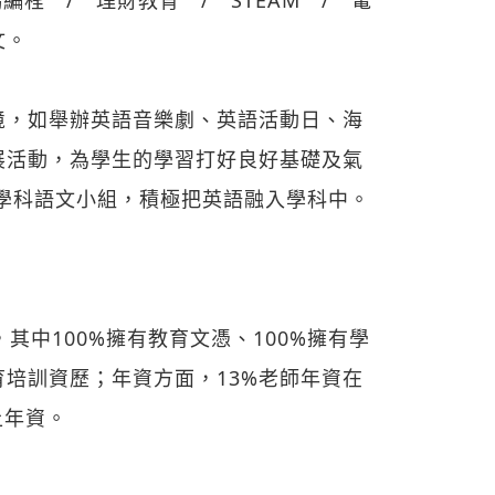
文。
境，如舉辦英語音樂劇、英語活動日、海
展活動，為學生的學習打好良好基礎及氣
學科語文小組，積極把英語融入學科中。
其中100%擁有教育文憑、100%擁有學
育培訓資歷；年資方面，13%老師年資在
上年資。