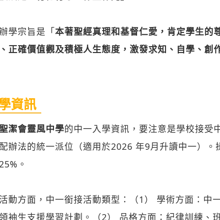
辦學宗旨是「
本著聖經真理和基督仁愛，肯定學生的
、正確價值觀及積極人生態度，激發求知、自學、創
學資訊
聖潔會靈風中學
的中一入學資訊，要注意是學校接受
配辦法的統一派位（適用於2026 年9月升讀中一）。操
25%。
活動方面，中一銜接活動類型：（1） 學術方面：中
領袖生支援學習計劃。（2） 品格方面：紀律訓練、