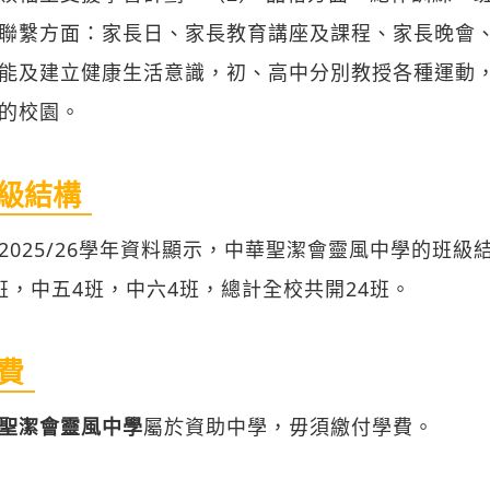
聯繫方面：家長日、家長教育講座及課程、家長晚會
能及建立健康生活意識，初、高中分別教授各種運動
的校園。
級結構
2025/26學年資料顯示，中華聖潔會靈風中學的班級
班，中五4班，中六4班，總計全校共開24班。
費
聖潔會靈風中學
屬於資助中學，毋須繳付學費。