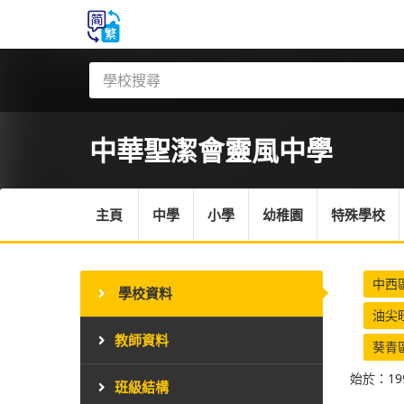
中華聖潔會靈風中學
主頁
中學
小學
幼稚園
特殊學校
中西
學校資料
油尖
教師資料
葵青
始於：19
班級結構