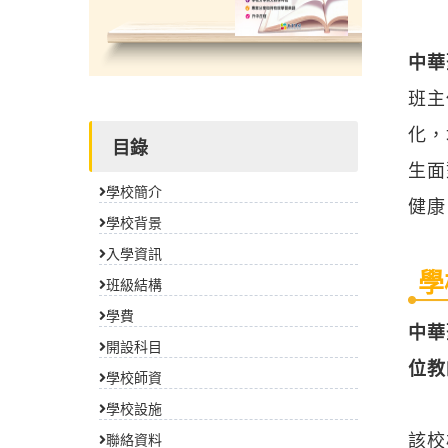
中華
班主
化，
目錄
生面
學校簡介
健康
學校背景
入學資訊
學
班級結構
學費
中華
開設科目
位教
學校師資
學校設施
該校
聯絡資料