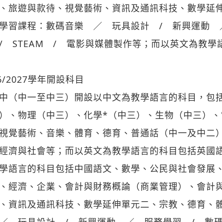
、旅遊與款待、視覺藝術、資訊及通訊科技、數學延
學習課程：數碼音樂 ／ 玩具設計 / 新興運動 
/ STEAM / 電影與媒體製作等；而以英文為教
26/2027學年開設科目
中（中一至中三）開設以中文為教學語言的科目，包括
）、物理（中三）、化學*（中三）、生物（中三）、
視覺藝術、音樂、體育、德育、普通話（中一及中二）
經濟與社會等；而以英文為教學語言的科目包括英國
學語言的科目包括中國語文、數學、公民與社會發展
、經濟、企業、會計與財務概論（商業管理）、會計
、資訊及通訊科技、數學延伸單元二、宗教、德育、
／ 玩具設計 / 新興運動 ／ 服務學習 / 數碼編