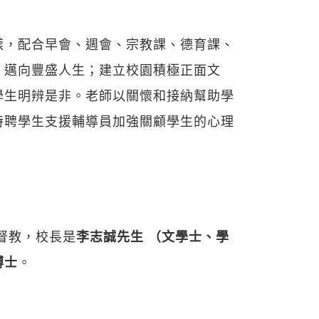
樣，配合早會、週會、宗教課、德育課、
，邁向豐盛人生；建立校園積極正面文
學生明辨是非。老師以關懷和接納幫助學
特聘學生支援輔導員加強關顧學生的心理
基督教，校長是
李志誠先生 （文學士、學
博士
。