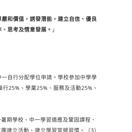
尊嚴和價值，誘發潛能，建立自信、優良
作、思考及情意發展。
」
中一自行分配學位申請。學校參加中學學
行25%、學業25%、服務及活動25%、
一暑期學校、中一學習適應及鞏固課程、
班團建立活動、建立學習常規習慣。（3）