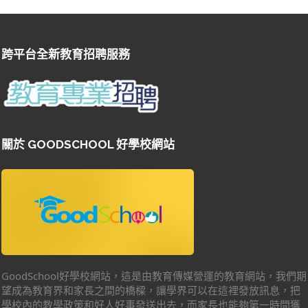
跨平台全新教育招聘服務
關於 GOODSCHOOL 好學校網站
GoodSchool好學校網站，這是由教育傳媒營運的教育網站，我們期
望成為教育界和家長之間的橋樑，讓學界可以在這裡發放訊息，把
學校內的教學政策和好人好事發送出去，而家長也能夠第一時間獲