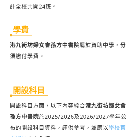
計全校共開24班。
學費
港九街坊婦女會孫方中書院
屬於資助中學，毋
須繳付學費。
開設科目
開設科目方面，以下內容綜合
港九街坊婦女會
孫方中書院
於2025/2026及2026/2027學年公
布的開設科目資料，謹供參考，並應以
學校官