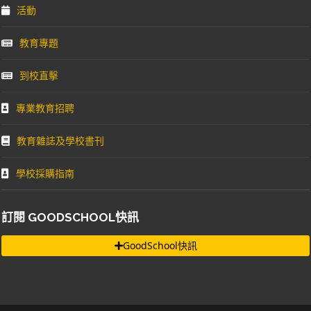
活動
教育專題
到校直擊
專業教育招聘
教育雜誌及學校書刊
學校採購指南
訂閱 GOODSCHOOL快訊
GoodSchool快訊