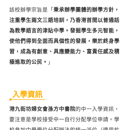
該校辦學宗旨是「
秉承辦學團體的辦學方針，
注重學生兩文三語培訓，乃香港首間以普通話
為教學語言的津貼中學。發掘學生多元智能，
使他們得到全面而具個性的發展，樂於終身學
習，成為有創意、具應變能力、富責任感及積
極進取的公民。
」
入學資訊
港九街坊婦女會孫方中書院
的中一入學資訊，
要注意是學校接受中一自行分配學位申請。學
校參加中學學位分配辦法的統一派位（適用於