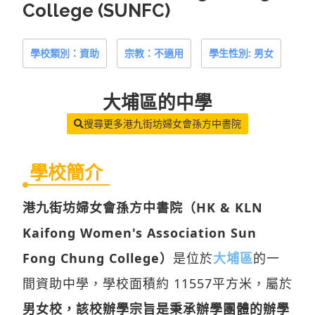
College (SUNFC)
學校類別：資助
宗教：不適用
學生性別: 男女
大埔區
的中學
搜尋更多港九街坊婦女會孫方中書院
學校簡介
港九街坊婦女會孫方中書院（HK & KLN
Kaifong Women's Association Sun
Fong Chung College）
是位於
大埔區
的一
間資助中學，學校面積約 11557平方米，屬於
男女校，該校辦學宗旨是秉承辦學團體的辦學