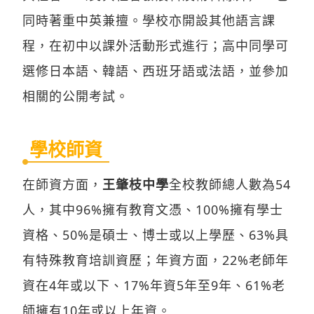
同時著重中英兼擅。學校亦開設其他語言課
程，在初中以課外活動形式進行；高中同學可
選修日本語、韓語、西班牙語或法語，並參加
相關的公開考試。
學校師資
在師資方面，
王肇枝中學
全校教師總人數為54
人，其中96%擁有教育文憑、100%擁有學士
資格、50%是碩士、博士或以上學歷、63%具
有特殊教育培訓資歷；年資方面，22%老師年
資在4年或以下、17%年資5年至9年、61%老
師擁有10年或以上年資。