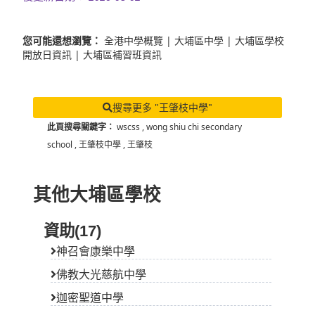
您可能還想瀏覽：
全港中學概覽
|
大埔區中學
|
大埔區學校
開放日資訊
|
大埔區補習班資訊
搜尋更多 "王肇枝中學"
此頁搜尋關鍵字：
wscss
,
wong shiu chi secondary
school
,
王肇枝中學
,
王肇枝
其他大埔區學校
資助(17)
神召會康樂中學
佛教大光慈航中學
迦密聖道中學