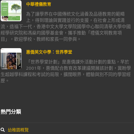
中華禮儀教育
為了讓學界在中國傳統文化涵養及品德教育的範疇
上，得到理論與實踐並行的支援，在社會上形成清
流，造福下一代，香港中文大學文學院國學中心聯同清華大學中國
經學研究院和馮燊均國學基金會，攜手推動「禮儀文明教育項
目」，歡迎學校、教師和家長一同參與。
惠僑英文中學：世界學堂
「世界學堂計劃」是惠僑課外活動計劃的重點，早於
2001年，惠僑配合教育改革建議開展該計劃，冀盼學
生超越學科課程和考試的局限，擴闊眼界，體驗與別不同的學習經
歷。
熱門分類
幼稚園概覽