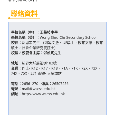
聯絡資料
學校名稱（中）：
王肇枝中學
學校名稱（英）：
Wong Shiu Chi Secondary School
校長：
鄭思宏先生 （訓導文憑， 理學士，教育文憑，教育
碩士，社會企業研究院院士）
校監 / 校管會主席：
鄧啟明先生
地址：
新界大埔廣福道182號
交通：
巴士- K12、K17、K18、71A、71K、72X、73X、
74X、75X、271 東鐵- 大埔墟站
電話：
26561270
傳真：
26507256
電郵：
mail@wscss.edu.hk
網址：
http://www.wscss.edu.hk