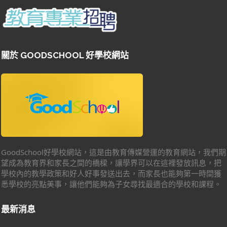
關於 GOODSCHOOL 好學校網站
GoodSchool好學校網站，這是由教育傳媒營運的教育網站，我們期
望成為教育界和家長之間的橋樑，讓學界可以在這裡發放訊息，把
學校內的教學政策和好人好事發送出去，而家長也能夠第一時間獲
悉學校的亮點美事，讓他們能夠為子女尋找最適合的學校和課程。
最新消息