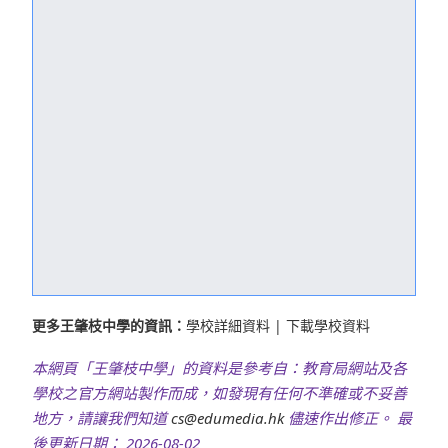
更多王肇枝中學的資訊：
學校詳細資料
|
下載學校資料
本網頁「王肇枝中學」的資料是參考自：教育局網站及各
學校之官方網站製作而成，如發現有任何不準確或不妥善
地方，請讓我們知道
cs@edumedia.hk
儘速作出修正。 最
後更新日期： 2026-08-02