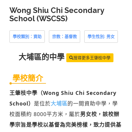
Wong Shiu Chi Secondary
School (WSCSS)
學校類別：資助
宗教：基督教
學生性別: 男女
大埔區
的中學
搜尋更多王肇枝中學
學校簡介
王肇枝中學（Wong Shiu Chi Secondary
School）
是位於
大埔區
的一間資助中學，學
校面積約 8000平方米，屬於
男女校，該校辦
學宗旨是學校以基督為完美榜樣，致力提供基