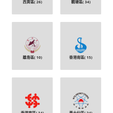
西貢區(
26
)
觀塘區(
34
)
離島區(
10
)
香港南區(
15
)
香港東區(
34
)
黃大仙區(
24
)