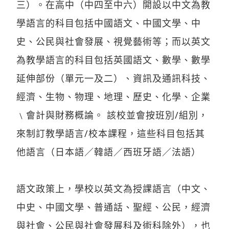
三）。在高中（中四至中六）開設以中文為教
學語言的科目包括中國語文、中國文學、中
史、公民與社會發展、視覺藝術等；而以英文
為教學語言的科目包括英國語文、數學、數學
延伸部份（單元一及二）、資訊及通訊科技、
經濟、生物、物理、地理、歷史、化學、企業
﹨會計與財務概論。 該校並會按班別/組別，
來制訂教學語言/校本課程，這些科目包括其
他語言（日本語／韓語／西班牙語／法語）
語文政策上，學校以英文為授課語言（中文、
中史、中國文學、普通話、聖經、公民，經濟
與社會、公民與社會發展科及術科除外），也