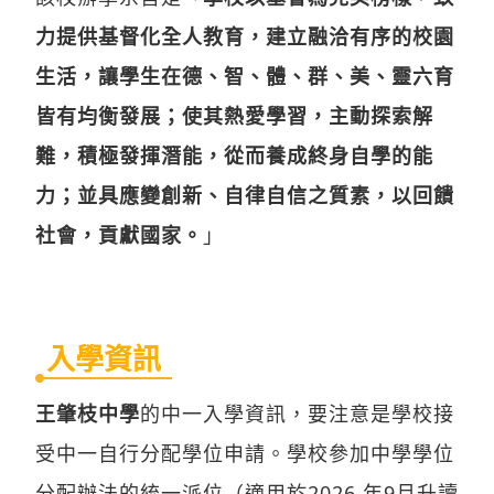
力提供基督化全人教育，建立融洽有序的校園
生活，讓學生在德、智、體、群、美、靈六育
皆有均衡發展；使其熱愛學習，主動探索解
難，積極發揮潛能，從而養成終身自學的能
力；並具應變創新、自律自信之質素，以回饋
社會，貢獻國家。
」
入學資訊
王肇枝中學
的中一入學資訊，要注意是學校接
受中一自行分配學位申請。學校參加中學學位
分配辦法的統一派位（適用於2026 年9月升讀