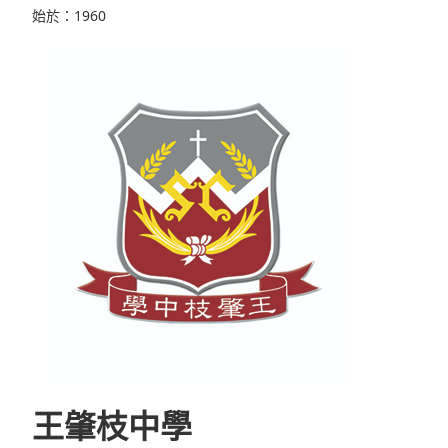
始於：1960
王肇枝中學