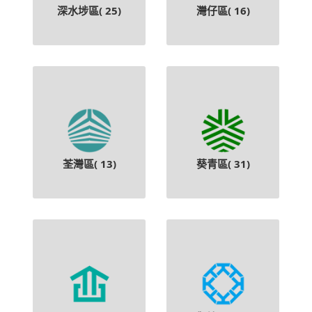
深水埗區(
25
)
灣仔區(
16
)
荃灣區(
13
)
葵青區(
31
)