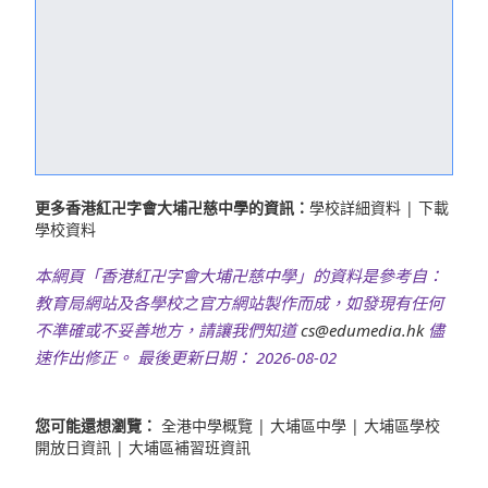
更多香港紅卍字會大埔卍慈中學的資訊：
學校詳細資料
|
下載
學校資料
本網頁「香港紅卍字會大埔卍慈中學」的資料是參考自：
教育局網站及各學校之官方網站製作而成，如發現有任何
不準確或不妥善地方，請讓我們知道
cs@edumedia.hk
儘
速作出修正。 最後更新日期： 2026-08-02
您可能還想瀏覽：
全港中學概覽
|
大埔區中學
|
大埔區學校
開放日資訊
|
大埔區補習班資訊