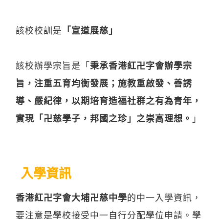
該校校訓是
「宣道展慈」
該校辦學宗旨是「
秉承香港紅卍字會辦學宗
旨，注重五育均衡發展；施教重啟發、善誘
導、嚴紀律，以期培育造福社群之有為青年，
實現「卍慈學子，邦國之珍」之崇高理想。
」
入學資訊
香港紅卍字會大埔卍慈中學
的中一入學資訊，
要注意是學校接受中一自行分配學位申請。學