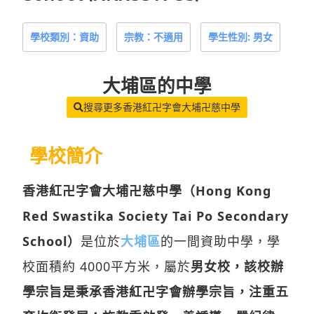
學校類別：資助
宗教：不適用
學生性別: 男女
大埔區
的中學
搜尋更多香港紅卍字會大埔卍慈中學
學校簡介
香港紅卍字會大埔卍慈中學（Hong Kong
Red Swastika Society Tai Po Secondary
School）
是位於
大埔區
的一間資助中學，學
校面積約 4000平方米，屬於
男女校，該校辦
學宗旨是秉承香港紅卍字會辦學宗旨，注重五