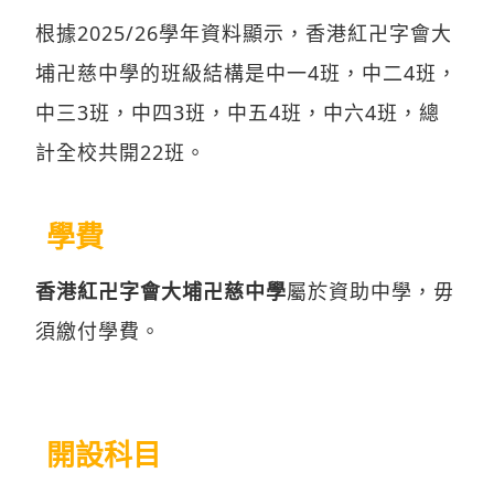
根據2025/26學年資料顯示，香港紅卍字會大
埔卍慈中學的班級結構是中一4班，中二4班，
中三3班，中四3班，中五4班，中六4班，總
計全校共開22班。
學費
香港紅卍字會大埔卍慈中學
屬於資助中學，毋
須繳付學費。
開設科目