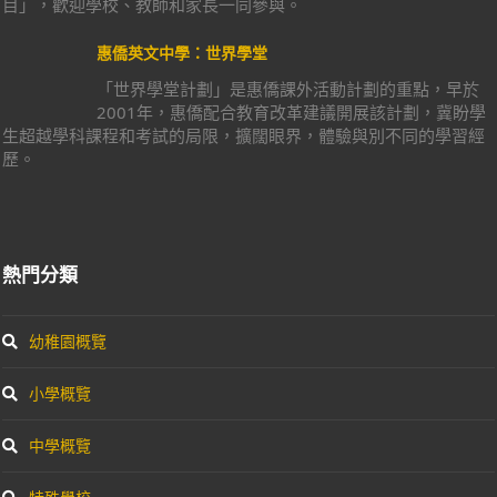
目」，歡迎學校、教師和家長一同參與。
惠僑英文中學：世界學堂
「世界學堂計劃」是惠僑課外活動計劃的重點，早於
2001年，惠僑配合教育改革建議開展該計劃，冀盼學
生超越學科課程和考試的局限，擴闊眼界，體驗與別不同的學習經
歷。
熱門分類
幼稚園概覽
小學概覽
中學概覽