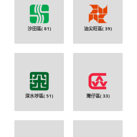
沙田區(
81
)
油尖旺區(
39
)
深水埗區(
51
)
灣仔區(
33
)