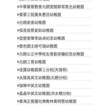
中華基督教會元朗堂朗屏邨真光幼稚園
東華三院黃朱惠芬幼稚園
元朗商會幼稚園
保良局曾星如幼稚園
宣道會陳李詠貞紀念幼稚園
嗇色園主辦可瑞幼稚園
元朗公立中學校友會劉良驤紀念幼稚園
元朗三育幼稚園
佳寶幼稚園第三分校(天瑞邨)
太陽島英文幼稚園(元朗分校)
珈琳中英文幼稚園
晶晶中英文幼稚園(洪水橋分校)
香海正覺蓮社佛教林黃明慧幼稚園