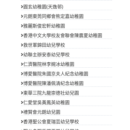
圓玄幼稚園(天逸邨)
元朗東莞同鄉會熊定嘉幼稚園
雅麗斯俊宏軒幼稚園
香港中文大學校友會聯會陳震夏幼稚園
救世軍錦田幼兒學校
幼聯主辦安泰幼兒學校
仁濟醫院林李婉冰幼稚園
博愛醫院朱國京夫人紀念幼稚園
博愛醫院陳潘佩清紀念幼稚園
東華三院九龍崇德社幼兒園
仁愛堂吳黃鳳英幼稚園
禮賢會元朗幼兒園
香港聖公會夏瑞芸幼兒學校