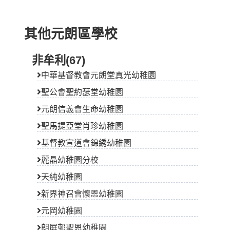
其他元朗區學校
非牟利(67)
中華基督教會元朗堂真光幼稚園
聖公會聖約瑟堂幼稚園
元朗信義會生命幼稚園
聖馬提亞堂肖珍幼稚園
基督教宣道會錦綉幼稚園
麗晶幼稚園分校
天純幼稚園
新界神召會懷恩幼稚園
元岡幼稚園
朗屏邨聖恩幼稚園