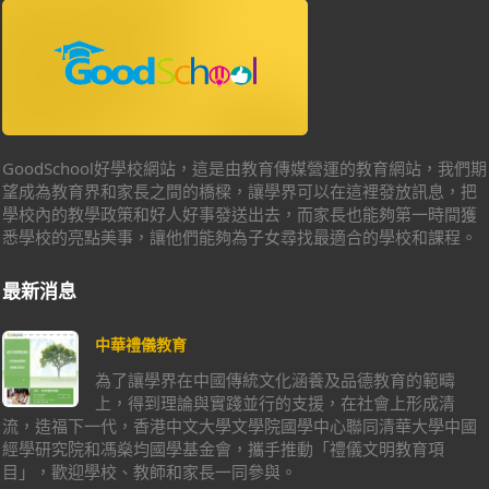
GoodSchool好學校網站，這是由教育傳媒營運的教育網站，我們期
望成為教育界和家長之間的橋樑，讓學界可以在這裡發放訊息，把
學校內的教學政策和好人好事發送出去，而家長也能夠第一時間獲
悉學校的亮點美事，讓他們能夠為子女尋找最適合的學校和課程。
最新消息
中華禮儀教育
為了讓學界在中國傳統文化涵養及品德教育的範疇
上，得到理論與實踐並行的支援，在社會上形成清
流，造福下一代，香港中文大學文學院國學中心聯同清華大學中國
經學研究院和馮燊均國學基金會，攜手推動「禮儀文明教育項
目」，歡迎學校、教師和家長一同參與。