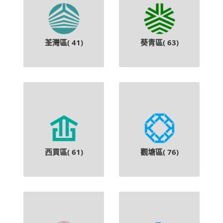
荃灣區(
41
)
葵青區(
63
)
西貢區(
61
)
觀塘區(
76
)