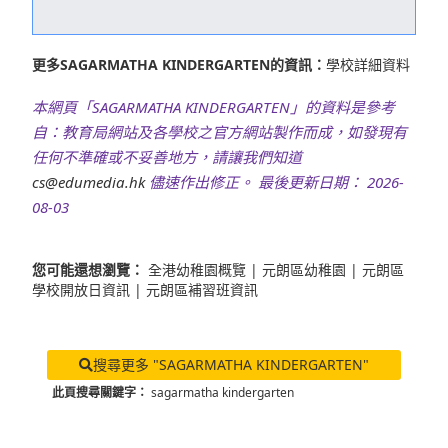
更多SAGARMATHA KINDERGARTEN的資訊：
學校詳細資料
本網頁「SAGARMATHA KINDERGARTEN」的資料是參考
自：教育局網站及各學校之官方網站製作而成，如發現有
任何不準確或不妥善地方，請讓我們知道
cs@edumedia.hk
儘速作出修正。 最後更新日期： 2026-
08-03
您可能還想瀏覽：
全港幼稚園概覽
|
元朗區幼稚園
|
元朗區
學校開放日資訊
|
元朗區補習班資訊
搜尋更多 "SAGARMATHA KINDERGARTEN"
此頁搜尋關鍵字：
sagarmatha kindergarten