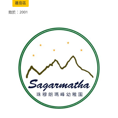
離島區
始於：2001