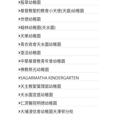
殷翠幼稚園
基督教聖約教會小天使(天盛)幼稚園
世德幼稚園
翰林幼稚園(天水圍)
天樂幼稚園
青衣商會天水圍幼稚園
激活幼稚園
中華基督教青年會幼稚園
佛教慈光幼稚園
SAGARMATHA KINDERGARTEN
天主教聖葉理諾幼稚園
天水圍宣道幼稚園
仁濟醫院明德幼稚園
大埔浸信會幼稚園天澤邨分校