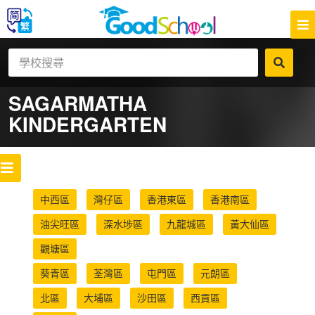
SAGARMATHA
KINDERGARTEN
中西區
灣仔區
香港東區
香港南區
油尖旺區
深水埗區
九龍城區
黃大仙區
觀塘區
葵青區
荃灣區
屯門區
元朗區
北區
大埔區
沙田區
西貢區