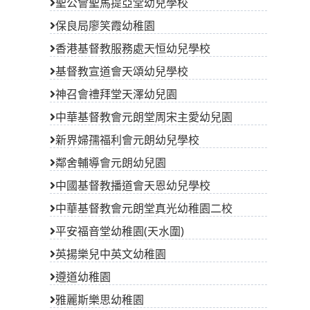
聖公會聖馬提亞堂幼兒學校
保良局廖笑霞幼稚園
香港基督教服務處天恒幼兒學校
基督教宣道會天頌幼兒學校
神召會禮拜堂天澤幼兒園
中華基督教會元朗堂周宋主愛幼兒園
新界婦孺福利會元朗幼兒學校
鄰舍輔導會元朗幼兒園
中國基督教播道會天恩幼兒學校
中華基督教會元朗堂真光幼稚園二校
平安福音堂幼稚園(天水圍)
英揚樂兒中英文幼稚園
遵道幼稚園
雅麗斯樂思幼稚園