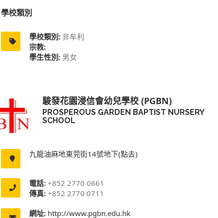
學校類別
學校類別:
非牟利
宗教:
學生性別:
男女
駿發花園浸信會幼兒學校 (PGBN)
PROSPEROUS GARDEN BAPTIST NURSERY
SCHOOL
九龍油麻地東莞街14號地下(點去)
電話:
+852 2770 0661
傳真:
+852 2770 0711
網址:
http://www.pgbn.edu.hk