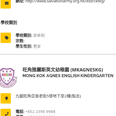
網址:
http://www.salvationarmy.org.hk/esd/cktkg/
學校類別
學校類別:
非牟利
宗教:
學生性別:
男女
旺角雅麗斯英文幼稚園 (MKAGNESKG)
MONG KOK AGNES ENGLISH KINDERGARTEN
九龍旺角亞皆老街5號地下至2樓(點去)
電話:
+852 2390 9988