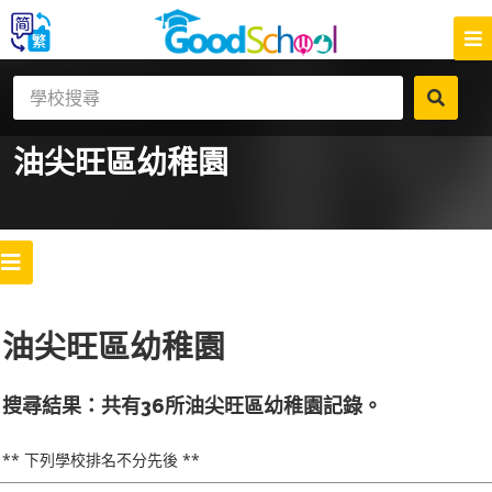
油尖旺區
幼稚園
油尖旺區幼稚園
搜尋結果：共有36所油尖旺區幼稚園記錄。
** 下列學校排名不分先後 **