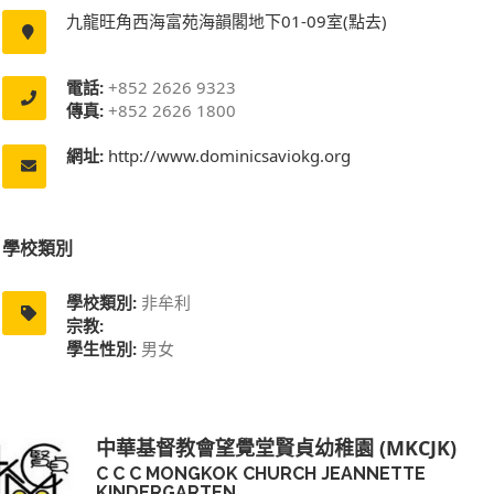
九龍旺角西海富苑海韻閣地下01-09室(點去)
電話:
+852 2626 9323
傳真:
+852 2626 1800
網址:
http://www.dominicsaviokg.org
學校類別
學校類別:
非牟利
宗教:
學生性別:
男女
中華基督教會望覺堂賢貞幼稚園 (MKCJK)
C C C MONGKOK CHURCH JEANNETTE
KINDERGARTEN