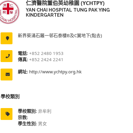
仁濟醫院董伯英幼稚園 (YCHTPY)
YAN CHAI HOSPITAL TUNG PAK YING
KINDERGARTEN
新界葵涌石籬一邨石泰樓B及C翼地下(點去)
電話:
+852 2480 1953
傳真:
+852 2424 2241
網址:
http://www.ychtpy.org.hk
學校類別
學校類別:
非牟利
宗教:
學生性別:
男女