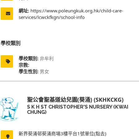
網址:
https://www.poleungkuk.org.hk/child-care-
services/lcwckfkgn/school-info
學校類別
學校類別:
非牟利
宗教:
學生性別:
男女
聖公會聖基道幼兒園(葵涌) (SKHKCKG)
S K H ST CHRISTOPHER'S NURSERY (KWAI
CHUNG)
新界葵涌邨葵涌商場3樓平台1號單位(點去)