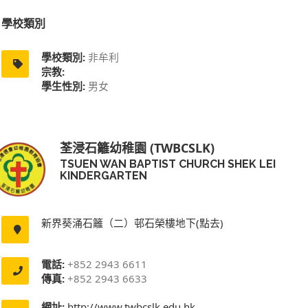
學校類別
學校類別:
非牟利
宗教:
學生性別:
男女
荃浸石籬幼稚園 (TWBCSLK)
TSUEN WAN BAPTIST CHURCH SHEK LEI
KINDERGARTEN
新界葵涌石籬（二）邨石榮樓地下(點去)
電話:
+852 2943 6611
傳真:
+852 2943 6633
網址:
http://www.twbcslk.edu.hk