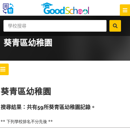
葵青區
幼稚園
葵青區幼稚園
搜尋結果：共有59所葵青區幼稚園記錄。
** 下列學校排名不分先後 **