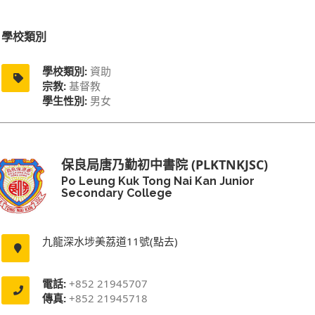
學校類別
學校類別:
資助
宗教:
基督教
學生性別:
男女
保良局唐乃勤初中書院 (PLKTNKJSC)
Po Leung Kuk Tong Nai Kan Junior
Secondary College
九龍深水埗美荔道11號(點去)
電話:
+852 21945707
傳真:
+852 21945718