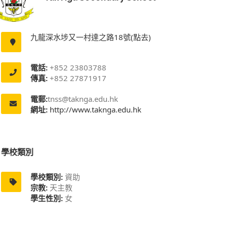
九龍深水埗又一村達之路18號(點去)
電話:
+852 23803788
傳真:
+852 27871917
電郵:
tnss@taknga.edu.hk
網址:
http://www.taknga.edu.hk
學校類別
學校類別:
資助
宗教:
天主教
學生性別:
女