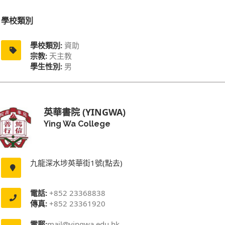
學校類別
學校類別:
資助
宗教:
天主教
學生性別:
男
英華書院 (YINGWA)
Ying Wa College
九龍深水埗英華街1號(點去)
電話:
+852 23368838
傳真:
+852 23361920
電郵:
mail@yingwa.edu.hk