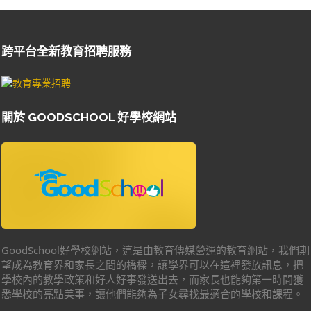
跨平台全新教育招聘服務
關於 GOODSCHOOL 好學校網站
GoodSchool好學校網站，這是由教育傳媒營運的教育網站，我們期
望成為教育界和家長之間的橋樑，讓學界可以在這裡發放訊息，把
學校內的教學政策和好人好事發送出去，而家長也能夠第一時間獲
悉學校的亮點美事，讓他們能夠為子女尋找最適合的學校和課程。