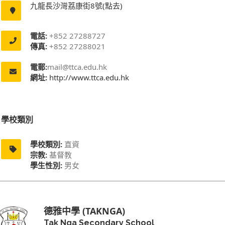
九龍長沙灣荔康街8號(點去)
電話:
+852 27288727
傳真:
+852 27288021
電郵:
mail@ttca.edu.hk
網址:
http://www.ttca.edu.hk
學校類別
學校類別:
直資
宗教:
基督教
學生性別:
男女
德雅中學 (TAKNGA)
Tak Nga Secondary School