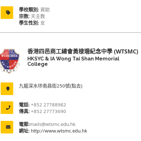
學校類別:
資助
宗教:
天主教
學生性別:
女
香港四邑商工總會黃棣珊紀念中學 (WTSMC)
HKSYC & IA Wong Tai Shan Memorial
College
九龍深水埗南昌街250號(點去)
電話:
+852 27788982
傳真:
+852 27773690
電郵:
mails@wtsmc.edu.hk
網址:
http://www.wtsmc.edu.hk