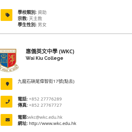
學校類別:
資助
宗教:
天主教
學生性別:
男女
惠僑英文中學 (WKC)
Wai Kiu College
九龍石硤尾偉智街17號(點去)
電話:
+852 27776289
傳真:
+852 27767727
電郵:
wkc@wkc.edu.hk
網址:
http://www.wkc.edu.hk