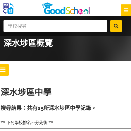
深水埗區
概覽
深水埗區中學
搜尋結果：共有25所深水埗區中學記錄。
** 下列學校排名不分先後 **