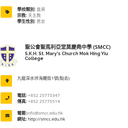
學校類別:
直資
宗教:
天主教
學生性別:
男女
聖公會聖馬利亞堂莫慶堯中學 (SMCC)
S.K.H. St. Mary's Church Mok Hing Yiu
College
九龍深水埗海麗街1號(點去)
電話:
+852 25775347
傳真:
+852 25775514
電郵:
info@smcc.edu.hk
網址:
http://smcc.edu.hk