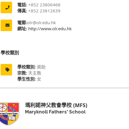
電話:
+852 23806468
傳真:
+852 23812639
電郵:
olr@olr.edu.hk
網址:
http://www.olr.edu.hk
學校類別
學校類別:
資助
宗教:
天主教
學生性別:
女
瑪利諾神父教會學校 (MFS)
Maryknoll Fathers' School