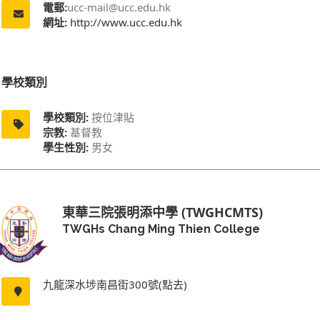
電郵:
ucc-mail@ucc.edu.hk
網址:
http://www.ucc.edu.hk
學校類別
學校類別:
按位津貼
宗教:
基督教
學生性別:
男女
東華三院張明添中學 (TWGHCMTS)
TWGHs Chang Ming Thien College
九龍深水埗南昌街300號(點去)