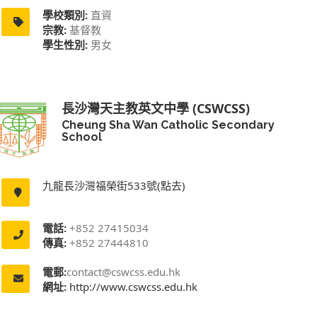
學校類別:
直資
宗教:
基督教
學生性別:
男女
長沙灣天主教英文中學 (CSWCSS)
Cheung Sha Wan Catholic Secondary
School
九龍長沙灣福榮街533號(點去)
電話:
+852 27415034
傳真:
+852 27444810
電郵:
contact@cswcss.edu.hk
網址:
http://www.cswcss.edu.hk