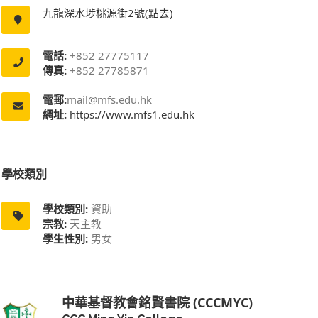
九龍深水埗桃源街2號(點去)
電話:
+852 27775117
傳真:
+852 27785871
電郵:
mail@mfs.edu.hk
網址:
https://www.mfs1.edu.hk
學校類別
學校類別:
資助
宗教:
天主教
學生性別:
男女
中華基督教會銘賢書院 (CCCMYC)