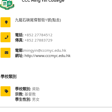
CCC Ming Yin College
九龍石硤尾偉智街1號(點去)
電話:
+852 27784512
傳真:
+852 27883729
電郵:
mingyin@cccmyc.edu.hk
網址:
http://www.cccmyc.edu.hk
學校類別
學校類別:
資助
宗教:
基督教
學生性別:
男女