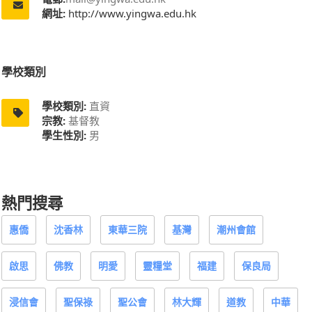
網址:
http://www.yingwa.edu.hk
學校類別
學校類別:
直資
宗教:
基督教
學生性別:
男
熱門搜尋
惠僑
沈香林
東華三院
基灣
潮州會館
啟思
佛教
明愛
靈糧堂
福建
保良局
浸信會
聖保祿
聖公會
林大輝
道教
中華