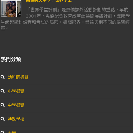
「世界學堂計劃」是惠僑課外活動計劃的重點，早於
2001年，惠僑配合教育改革建議開展該計劃，冀盼學
生超越學科課程和考試的局限，擴闊眼界，體驗與別不同的學習經
歷。
熱門分類
幼稚園概覽
小學概覽
中學概覽
特殊學校
大學