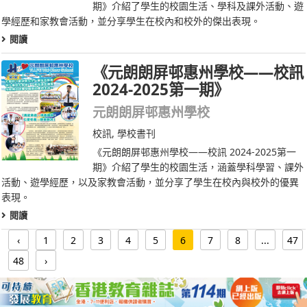
期》介紹了學生的校園生活、學科及課外活動、遊
學經歷和家教會活動，並分享學生在校內和校外的傑出表現。
閱讀
《元朗朗屏邨惠州學校——校訊
2024-2025第一期》
元朗朗屏邨惠州學校
校訊
,
學校書刊
《元朗朗屏邨惠州學校——校訊 2024-2025第一
期》介紹了學生的校園生活，涵蓋學科學習、課外
活動、遊學經歷，以及家教會活動，並分享了學生在校內與校外的優異
表現。
閱讀
‹
1
2
3
4
5
6
7
8
...
47
48
›