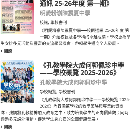
通訊 25-26年度 第一期》
明愛粉嶺陳震夏中學
校訊
,
學校書刊
《明愛粉嶺陳震夏中學──校園通訊 25-26年度 第
一期》介紹校長及各學科的卓越成績。學校更為學
生安排多元活動及豐富的交流學習機會，帶領學生邁向全人發展。
閱讀
《孔教學院大成何郭佩珍中學
——學校概覽 2025-2026》
孔教學院大成何郭佩珍中學
學校概覽
,
學校書刊
《孔教學院大成何郭佩珍中學——學校概覽 2025-
2026》內容涵蓋學校的教學策略與專業師資團
隊，強調將孔教精神融入教育之中，致力培養學生的正向價值觀；同時
透過多元課外活動，促進學生身心靈的全面健康發展。
閱讀