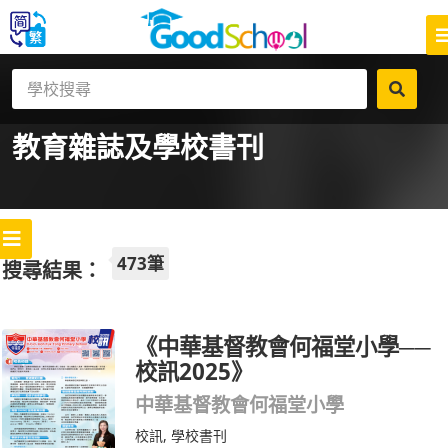
教育雜誌
及學校書刊
473筆
搜尋結果：
《中華基督教會何福堂小學──
校訊2025》
中華基督教會何福堂小學
校訊
,
學校書刊