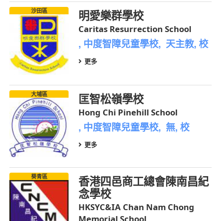
沙田區
明愛樂群學校
Caritas Resurrection School
, 中度智障兒童學校, 天主教, 校
更多
大埔區
匡智松嶺學校
Hong Chi Pinehill School
, 中度智障兒童學校, 無, 校
更多
葵青區
香港四邑商工總會陳南昌紀
念學校
HKSYC&IA Chan Nam Chong
Memorial School