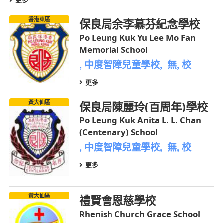
香港東區
保良局余李慕芬紀念學校
Po Leung Kuk Yu Lee Mo Fan
Memorial School
, 中度智障兒童學校, 無, 校
更多
黃大仙區
保良局陳麗玲(百周年)學校
Po Leung Kuk Anita L. L. Chan
(Centenary) School
, 中度智障兒童學校, 無, 校
更多
黃大仙區
禮賢會恩慈學校
Rhenish Church Grace School