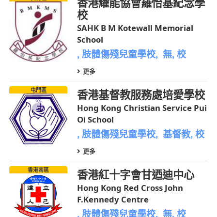
香港耀能協會羅怡基紀念學
校
SAHK B M Kotewall Memorial
School
, 肢體傷殘兒童學校, 無, 校
更多
屯門區
香港基督教服務處培愛學校
Hong Kong Christian Service Pui
Oi School
, 肢體傷殘兒童學校, 基督教, 校
更多
香港南區
香港紅十字會甘迺迪中心
Hong Kong Red Cross John
F.Kennedy Centre
, 肢體傷殘兒童學校, 無, 校