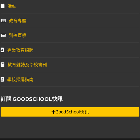
活動
教育專題
到校直擊
專業教育招聘
教育雜誌及學校書刊
學校採購指南
訂閱 GOODSCHOOL快訊
GoodSchool快訊