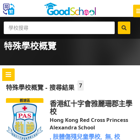
特殊學校
概覽
7
特殊學校概覽 - 搜尋結果
觀塘區
香港紅十字會雅麗珊郡主學
校
Hong Kong Red Cross Princess
Alexandra School
, 肢體傷殘兒童學校, 無, 校