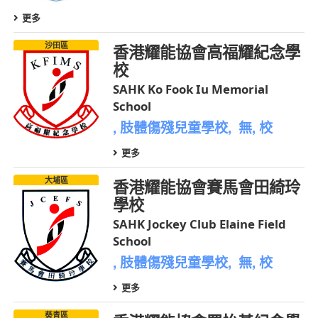
更多
沙田區
香港耀能協會高福耀紀念學
校
SAHK Ko Fook Iu Memorial
School
, 肢體傷殘兒童學校, 無, 校
更多
大埔區
香港耀能協會賽馬會田綺玲
學校
SAHK Jockey Club Elaine Field
School
, 肢體傷殘兒童學校, 無, 校
更多
葵青區