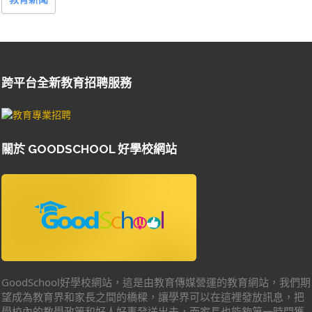
跨平台全新教育招聘服務
關於 GOODSCHOOL 好學校網站
GoodSchool好學校網站，這是由教育傳媒營運的教育網站，我們期
望成為教育界和家長之間的橋樑，讓學界可以在這裡發放訊息，把
學校內的教學政策和好人好事發送出去，而家長也能夠第一時間獲