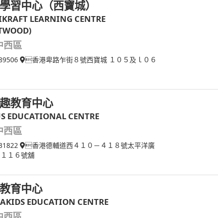
學習中心（西寶城）
IKRAFT LEARNING CENTRE
TWOOD)
中西區
89506
香港卑路乍街８號西寶城 １０５及ｌ０６
趣教育中心
US EDUCATIONAL CENTRE
中西區
31822
香港德輔道西４１０－４１８號太平洋廣
 １１６號舖
教育中心
AKIDS EDUCATION CENTRE
中西區