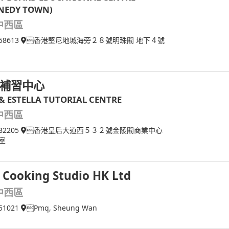
NEDY TOWN)
中西區
58613
香港堅尼地城海旁２８號明珠閣 地下４號
補習中心
 & ESTELLA TUTORIAL CENTRE
中西區
82205
香港皇后大道西５３２號金陵閣商業中心
室
 Cooking Studio HK Ltd
中西區
51021
Pmq, Sheung Wan