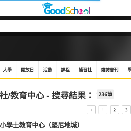
大學
開放日
活動
課程
補習社
雜誌書刊
社/教育中心 - 搜尋結果：
236筆
‹
1
2
3
小學士教育中心（堅尼地城）