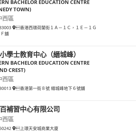
RN BACHELOR EDUCATION CENTRE
NEDY TOWN)
中西區
83003
香港西環荷蘭街１Ａ－１Ｃ，１Ｅ－１Ｇ
下Ｆ舖
小學士教育中心（縉城峰）
RN BACHELOR EDUCATION CENTRE
AND CREST)
中西區
80013
香港第一街８號 縉城峰地下６號舖
百補習中心有限公司
中西區
50242
上環天安城商業大廈