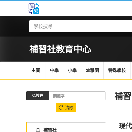
補習社
教育中心
主頁
中學
小學
幼稚園
特殊學校
補習
搜尋
清除
現代
補習社