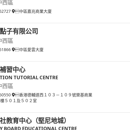
中西區
62727
中區嘉兆商業大廈
點子有限公司
中西區
61866
中區愛雲大廈
補習中心
TION TUTORIAL CENTRE
中西區
60550
香港德輔道西１０３－１０９號樂基商業
５樓５０１及５０２室
社教育中心（堅尼地城）
Y BOARD EDUCATIONAL CENTRE