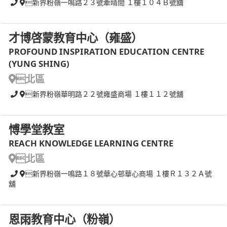
新界粉嶺一鳴路２３號牽晴間 １樓１０４Ｂ號舖
才博啓蒙教育中心（雍盛）
PROFOUND INSPIRATION EDUCATION CENTRE
(YUNG SHING)
北區
新界粉嶺華明路２２號雍盛商場 １樓１１２號舖
愽學堂教室
REACH KNOWLEDGE LEARNING CENTRE
北區
新界粉嶺一鳴路１８號華心邨華心商場 １樓Ｒ１３２Ａ號
舖
恩雨教育中心（粉嶺）