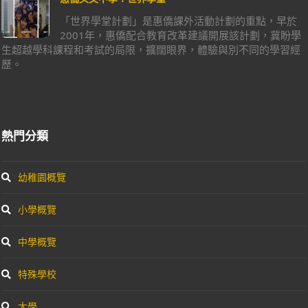
「世界學堂計劃」是惠僑課外活動計劃的重點，早於
2001年，惠僑配合教育改革建議開展該計劃，冀盼學
生超越學科課程和考試的局限，擴闊眼界，體驗與別不同的學習經
歷。
熱門分類
幼稚園概覽
小學概覽
中學概覽
特殊學校
大學