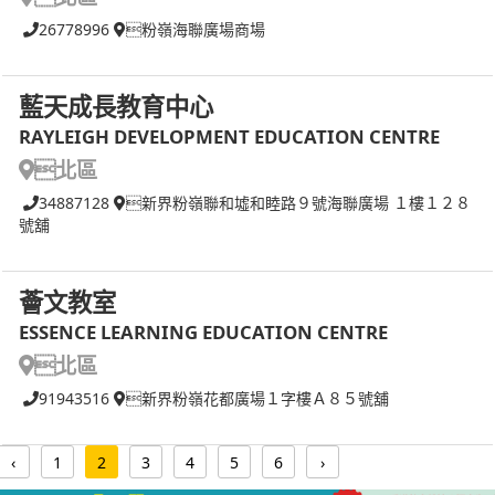
26778996
粉嶺海聯廣場商場
藍天成長教育中心
RAYLEIGH DEVELOPMENT EDUCATION CENTRE
北區
34887128
新界粉嶺聯和墟和睦路９號海聯廣場 １樓１２８
號舖
薈文教室
ESSENCE LEARNING EDUCATION CENTRE
北區
91943516
新界粉嶺花都廣場１字樓Ａ８５號舖
‹
1
2
3
4
5
6
›