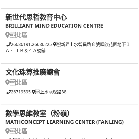
新世代思哲教育中心
BRILLIANT MIND EDUCATION CENTRE
北區
26686191,26686225
新界上水智昌路８號順欣花園地下１
Ａ、 １Ｂ＆４Ａ號舖
文化珠算推廣總會
北區
26719595
上水龍琛路38
數學思維教室（粉嶺）
MATHCONCEPT LEARNING CENTER (FANLING)
北區