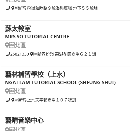
新界粉嶺和睦路９號海聯廣場 地下５５號舖
蘇太教室
MRS SO TUTORIAL CENTRE
北區
26821330
新界粉嶺 碧湖花園商場Ｇ２１舖
藝林補習學校（上水）
NGAI LAM TUTORIAL SCHOOL (SHEUNG SHUI)
北區
新界上水天平邨商場１０７號舖
藝晴音樂中心
北區