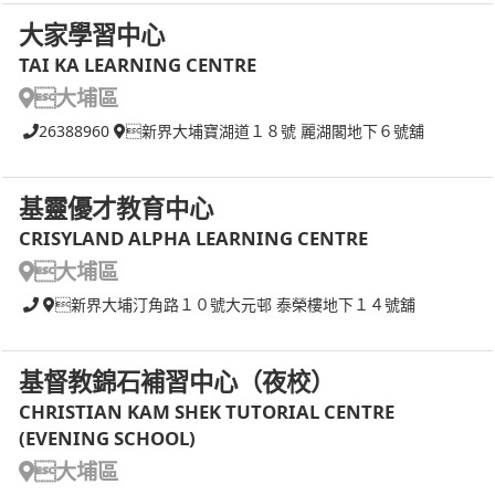
大家學習中心
TAI KA LEARNING CENTRE
大埔區
26388960
新界大埔寶湖道１８號 麗湖閣地下６號舖
基靈優才教育中心
CRISYLAND ALPHA LEARNING CENTRE
大埔區
新界大埔汀角路１０號大元邨 泰榮樓地下１４號舖
基督教錦石補習中心（夜校）
CHRISTIAN KAM SHEK TUTORIAL CENTRE
(EVENING SCHOOL)
大埔區