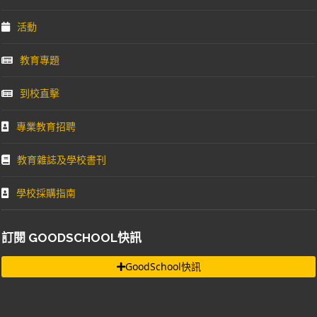
活動
教育專題
到校直擊
專業教育招聘
教育雜誌及學校書刊
學校採購指南
訂閱 GOODSCHOOL快訊
GoodSchool快訊