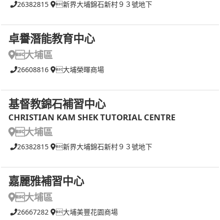
26382815
新界大埔錦石新村９３號地下
卓譽潛能教育中心
大埔區
26608816
大埔榮暉商場
基督教錦石補習中心
CHRISTIAN KAM SHEK TUTORIAL CENTRE
大埔區
26382815
新界大埔錦石新村９３號地下
嘉麗雅補習中心
大埔區
26667282
大埔美豐花園商場