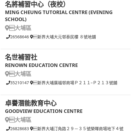
名將補習中心（夜校）
MING CHEUNG TUTORIAL CENTRE (EVENING
SCHOOL)
大埔區
26568646
新界大埔大元邨泰民樓 ８號地舖
名世補習社
RENOWN EDUCATION CENTRE
大埔區
35210147
新界大埔廣福邨商場Ｐ２１１–Ｐ２１３號舖
卓譽潛能教育中心
GOODVIEW EDUCATION CENTRE
大埔區
26828683
新界大埔汀角路２９－３５號榮暉商場地下４號