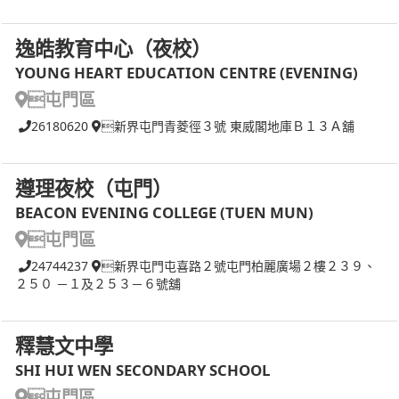
逸皓教育中心（夜校）
YOUNG HEART EDUCATION CENTRE (EVENING)
屯門區
26180620
新界屯門青菱徑３號 東威閣地庫Ｂ１３Ａ舖
遵理夜校（屯門）
BEACON EVENING COLLEGE (TUEN MUN)
屯門區
24744237
新界屯門屯喜路２號屯門柏麗廣場２樓２３９、
２５０ －１及２５３－６號舖
釋慧文中學
SHI HUI WEN SECONDARY SCHOOL
屯門區