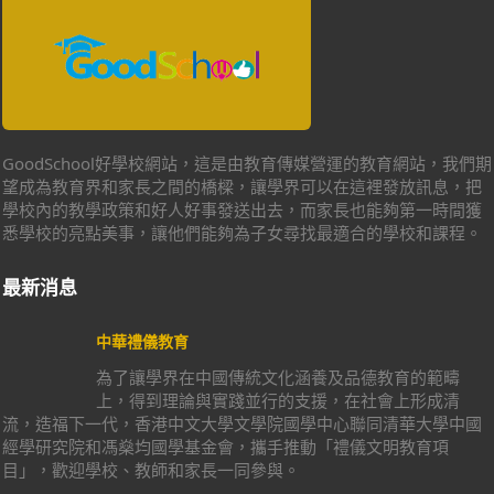
GoodSchool好學校網站，這是由教育傳媒營運的教育網站，我們期
望成為教育界和家長之間的橋樑，讓學界可以在這裡發放訊息，把
學校內的教學政策和好人好事發送出去，而家長也能夠第一時間獲
悉學校的亮點美事，讓他們能夠為子女尋找最適合的學校和課程。
最新消息
中華禮儀教育
為了讓學界在中國傳統文化涵養及品德教育的範疇
上，得到理論與實踐並行的支援，在社會上形成清
流，造福下一代，香港中文大學文學院國學中心聯同清華大學中國
經學研究院和馮燊均國學基金會，攜手推動「禮儀文明教育項
目」，歡迎學校、教師和家長一同參與。