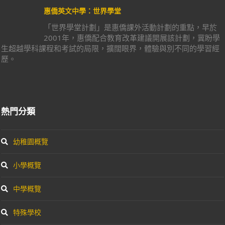
惠僑英文中學：世界學堂
「世界學堂計劃」是惠僑課外活動計劃的重點，早於
2001年，惠僑配合教育改革建議開展該計劃，冀盼學
生超越學科課程和考試的局限，擴闊眼界，體驗與別不同的學習經
歷。
熱門分類
幼稚園概覽
小學概覽
中學概覽
特殊學校