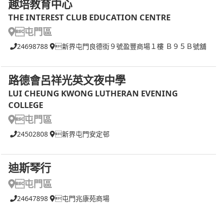
趣培教育中心
THE INTEREST CLUB EDUCATION CENTRE
屯門區
24698788
新界屯門良德街９號盈豐商場１樓 Ｂ９５Ｂ號舖
路德會呂祥光英文夜中學
LUI CHEUNG KWONG LUTHERAN EVENING
COLLEGE
屯門區
24502808
新界屯門安定邨
迪斯琴行
屯門區
24647898
屯門兆康苑商場