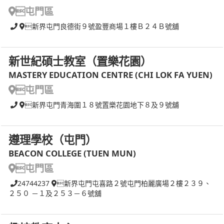
屯門區
新界屯門良德街９號盈豐商場１樓Ｂ２４Ｂ號舖
新世紀碩士教室（置樂花園）
MASTERY EDUCATION CENTRE (CHI LOK FA YUEN)
屯門區
新界屯門青海圍１８號置樂花園地下８及９號舖
遵理學校（屯門）
BEACON COLLEGE (TUEN MUN)
屯門區
24744237
新界屯門屯喜路２號屯門柏麗廣場２樓２３９、
２５０ －１及２５３－６號舖