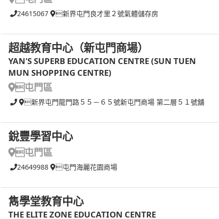
24615067
新界屯門良才里２號氣體儲存房
超越教育中心（新屯門商場）
YAN'S SUPERB EDUCATION CENTRE (SUN TUEN
MUN SHOPPING CENTRE)
屯門區
新界屯門龍門路５５－６５號新屯門商場 第二層５１號舖
銳豐學習中心
屯門區
24649988
屯門海麗花園商場
雋學堂教育中心
THE ELITE ZONE EDUCATION CENTRE