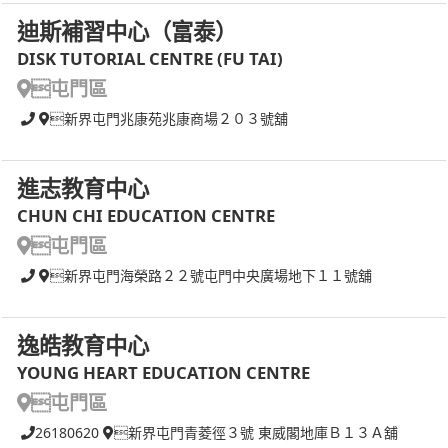
迪斯補習中心（富泰）
DISK TUTORIAL CENTRE (FU TAI)
屯門區
新界屯門兆康苑兆康商場２０３號舖
進志教育中心
CHUN CHI EDUCATION CENTRE
屯門區
新界屯門海榮路２２號屯門中央廣場地下１１號舖
逸皓教育中心
YOUNG HEART EDUCATION CENTRE
屯門區
26180620
新界屯門青菱徑３號 東威閣地庫Ｂ１３Ａ舖