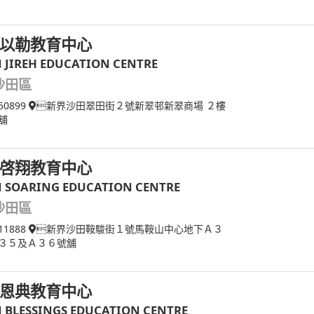
以勒教育中心
N JIREH EDUCATION CENTRE
沙田區
50899
新界沙田翠田街２號新翠邨新翠商場 ２樓
舖
啓翔教育中心
N SOARING EDUCATION CENTRE
沙田區
11888
新界沙田鞍駿街１號馬鞍山中心地下Ａ３
３５及Ａ３６號舖
恩典教育中心
N BLESSINGS EDUCATION CENTRE