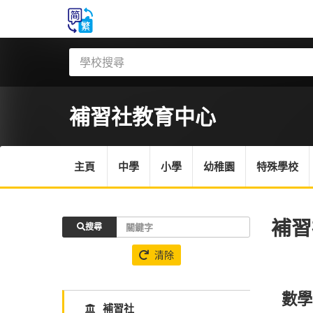
補習社
教育中心
主頁
中學
小學
幼稚園
特殊學校
補習
搜尋
清除
數學
補習社