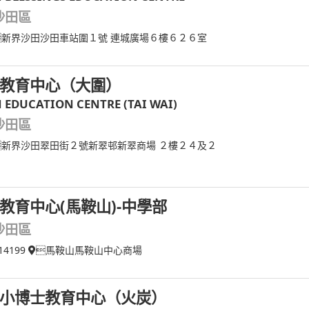
沙田區
新界沙田沙田車站圍１號 連城廣場６樓６２６室
教育中心（大圍）
N EDUCATION CENTRE (TAI WAI)
沙田區
新界沙田翠田街２號新翠邨新翠商場 ２樓２４及２
教育中心(馬鞍山)-中學部
沙田區
14199
馬鞍山馬鞍山中心商場
小博士教育中心（火炭）