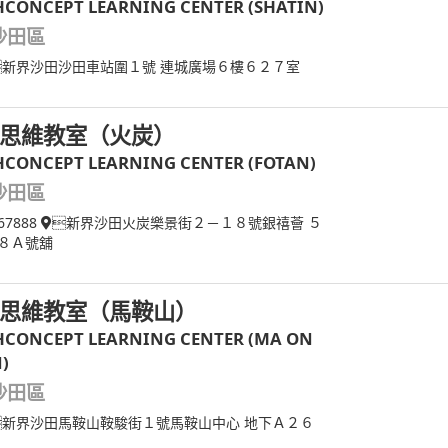
CONCEPT LEARNING CENTER (SHATIN)
沙田區
新界沙田沙田車站圍１號 連城廣場６樓６２７室
思維教室（火炭）
CONCEPT LEARNING CENTER (FOTAN)
沙田區
67888
新界沙田火炭樂景街２－１８號銀禧薈 ５
８Ａ號舖
思維教室（馬鞍山）
CONCEPT LEARNING CENTER (MA ON
)
沙田區
新界沙田馬鞍山鞍駿街１號馬鞍山中心 地下Ａ２６