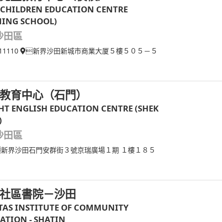
 CHILDREN EDUCATION CENTRE
NING SCHOOL)
沙田區
11110
新界沙田新城市商業大厦５樓５０５－５
教育中心（石門）
HT ENGLISH EDUCATION CENTRE (SHEK
)
沙田區
新界沙田石門安群街３號京瑞廣場１期 １樓１８５
社區書院－沙田
TAS INSTITUTE OF COMMUNITY
ATION - SHATIN