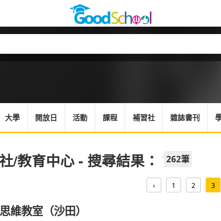
大學
開放日
活動
課程
補習社
雜誌書刊
社/教育中心 - 搜尋結果：
262筆
‹
1
2
3
思維教室（沙田）