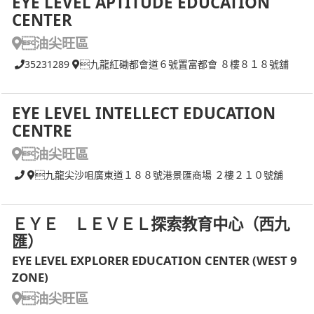
EYE LEVEL APTITUDE EDUCATION
CENTER
油尖旺區
35231289
九龍紅磡都會道６號置富都會 ８樓８１８號舖
EYE LEVEL INTELLECT EDUCATION
CENTRE
油尖旺區
九龍尖沙咀廣東道１８８號港景匯商場 ２樓２１０號舖
ＥＹＥ ＬＥＶＥＬ探索教育中心（西九
匯）
EYE LEVEL EXPLORER EDUCATION CENTER (WEST 9
ZONE)
油尖旺區