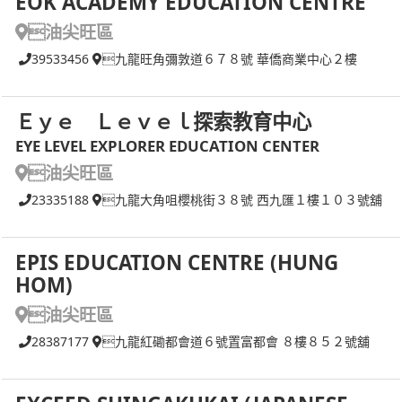
EOK ACADEMY EDUCATION CENTRE
油尖旺區
39533456
九龍旺角彌敦道６７８號 華僑商業中心２樓
Ｅｙｅ Ｌｅｖｅｌ探索教育中心
EYE LEVEL EXPLORER EDUCATION CENTER
油尖旺區
23335188
九龍大角咀櫻桃街３８號 西九匯１樓１０３號舖
EPIS EDUCATION CENTRE (HUNG
HOM)
油尖旺區
28387177
九龍紅磡都會道６號置富都會 ８樓８５２號舖