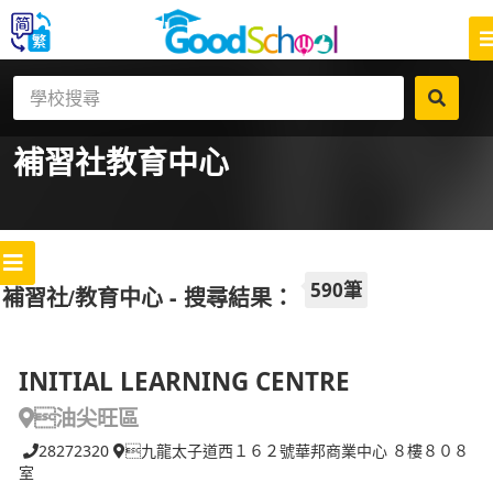
補習社
教育中心
590筆
補習社/教育中心 - 搜尋結果：
INITIAL LEARNING CENTRE
油尖旺區
28272320
九龍太子道西１６２號華邦商業中心 ８樓８０８
室