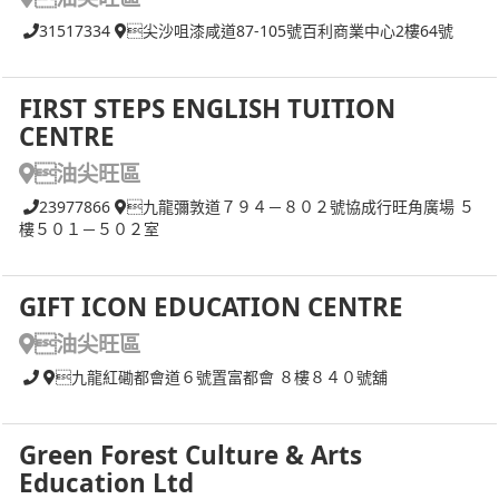
31517334
尖沙咀漆咸道87-105號百利商業中心2樓64號
FIRST STEPS ENGLISH TUITION
CENTRE
油尖旺區
23977866
九龍彌敦道７９４－８０２號協成行旺角廣場 ５
樓５０１－５０２室
GIFT ICON EDUCATION CENTRE
油尖旺區
九龍紅磡都會道６號置富都會 ８樓８４０號舖
Green Forest Culture & Arts
Education Ltd