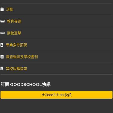
活動
教育專題
到校直擊
專業教育招聘
教育雜誌及學校書刊
學校採購指南
訂閱 GOODSCHOOL快訊
GoodSchool快訊