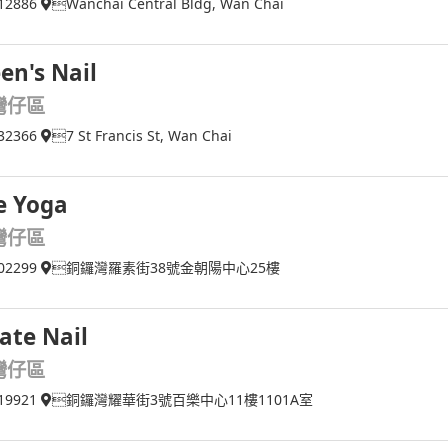
12886
Wanchai Central Bldg, Wan Chai
en's Nail
灣仔區
32366
7 St Francis St, Wan Chai
e Yoga
灣仔區
02299
銅鑼灣羅素街38號金朝陽中心25樓
ate Nail
灣仔區
19921
銅鑼灣耀華街3號百樂中心11樓1101A室