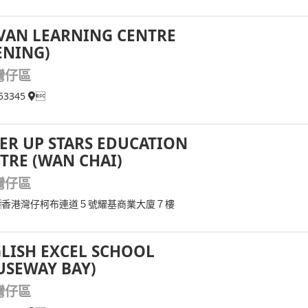
VAN LEARNING CENTRE
ENING)
灣仔區
53345

ER UP STARS EDUCATION
TRE (WAN CHAI)
灣仔區
香港灣仔柯布連道５號耀基商業大廈７樓
LISH EXCEL SCHOOL
USEWAY BAY)
灣仔區