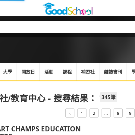
大學
開放日
活動
課程
補習社
雜誌書刊
社/教育中心 - 搜尋結果：
345筆
‹
1
2
...
8
9
RT CHAMPS EDUCATION