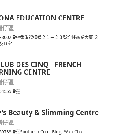
ONA EDUCATION CENTRE
灣仔區
78002
香港禮頓道２１－２３號均峰商業大廈 ２
及Ｂ室
CLUB DES CINQ - FRENCH
RNING CENTRE
灣仔區
54555

y's Beauty & Slimming Centre
灣仔區
69738
Southern Coml Bldg, Wan Chai