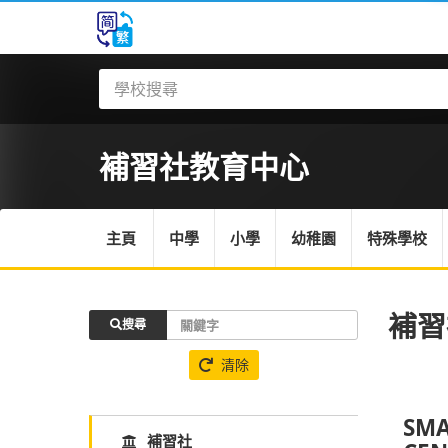
補習社
教育中心
主頁
中學
小學
幼稚園
特殊學校
補習
搜尋
清除
SMA
補習社