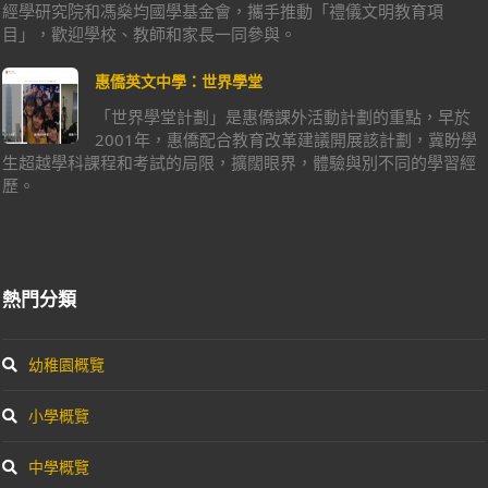
經學研究院和馮燊均國學基金會，攜手推動「禮儀文明教育項
目」，歡迎學校、教師和家長一同參與。
惠僑英文中學：世界學堂
「世界學堂計劃」是惠僑課外活動計劃的重點，早於
2001年，惠僑配合教育改革建議開展該計劃，冀盼學
生超越學科課程和考試的局限，擴闊眼界，體驗與別不同的學習經
歷。
熱門分類
幼稚園概覽
小學概覽
中學概覽