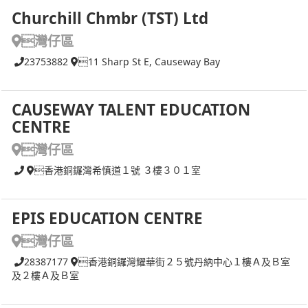
Churchill Chmbr (TST) Ltd
灣仔區
23753882
11 Sharp St E, Causeway Bay
CAUSEWAY TALENT EDUCATION
CENTRE
灣仔區
香港銅鑼灣希慎道１號 ３樓３０１室
EPIS EDUCATION CENTRE
灣仔區
28387177
香港銅鑼灣耀華街２５號丹納中心１樓Ａ及Ｂ室
及２樓Ａ及Ｂ室