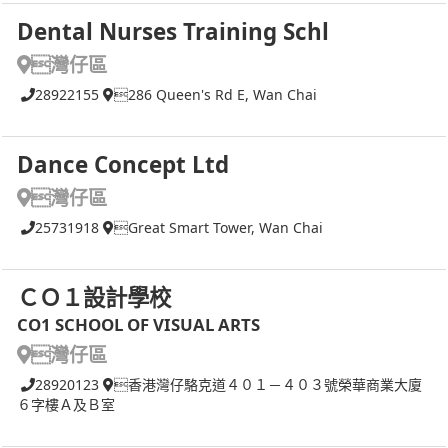
Dental Nurses Training Schl
灣仔區
28922155
286 Queen's Rd E, Wan Chai
Dance Concept Ltd
灣仔區
25731918
Great Smart Tower, Wan Chai
ＣＯ１設計學校
CO1 SCHOOL OF VISUAL ARTS
灣仔區
28920123
香港灣仔駱克道４０１－４０３號榮華商業大廈
６字樓Ａ及Ｂ室