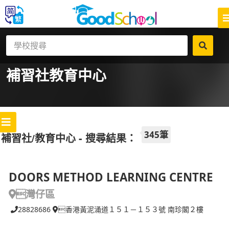
補習社
教育中心
345筆
補習社/教育中心 - 搜尋結果：
DOORS METHOD LEARNING CENTRE
灣仔區
28828686
香港黃泥涌道１５１－１５３號 南珍閣２樓