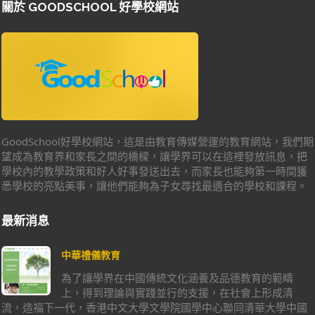
關於 GOODSCHOOL 好學校網站
GoodSchool好學校網站，這是由教育傳媒營運的教育網站，我們期
望成為教育界和家長之間的橋樑，讓學界可以在這裡發放訊息，把
學校內的教學政策和好人好事發送出去，而家長也能夠第一時間獲
悉學校的亮點美事，讓他們能夠為子女尋找最適合的學校和課程。
最新消息
中華禮儀教育
為了讓學界在中國傳統文化涵養及品德教育的範疇
上，得到理論與實踐並行的支援，在社會上形成清
流，造福下一代，香港中文大學文學院國學中心聯同清華大學中國