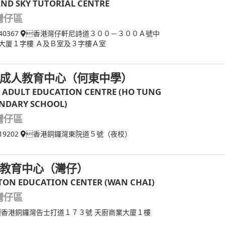
AND SKY TUTORIAL CENTRE
灣仔區
40367
香港灣仔軒尼詩道３００－３００Ａ號中
大厦１字樓 Ａ及Ｂ室及３字樓Ａ室
成人教育中心（何東中學）
 ADULT EDUCATION CENTRE (HO TUNG
NDARY SCHOOL)
灣仔區
19202
香港銅鑼灣東院道５號（夜校）
教育中心（灣仔）
TON EDUCATION CENTER (WAN CHAI)
灣仔區
香港銅鑼灣告士打道１７３號 天廚商業大廈１樓