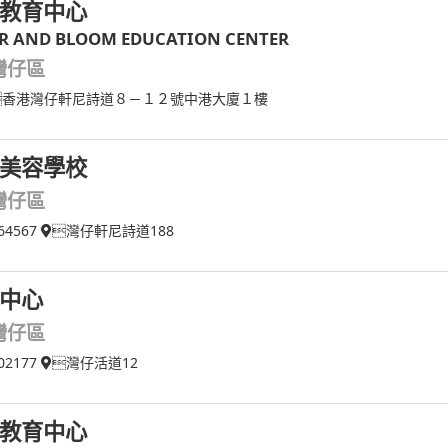
教育中心
R AND BLOOM EDUCATION CENTER
灣仔區
香港灣仔軒尼詩道８－１２號中港大廈１樓
美容學校
灣仔區
64567
灣仔軒尼詩道188
中心
灣仔區
02177
灣仔活道12
教育中心