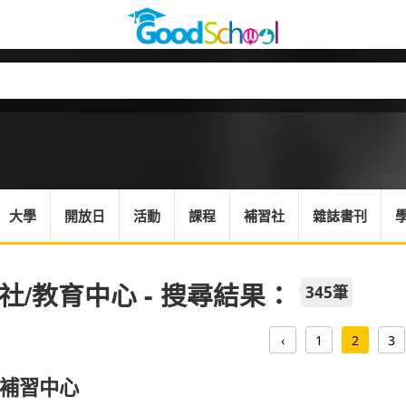
大學
開放日
活動
課程
補習社
雜誌書刊
社/教育中心 - 搜尋結果：
345筆
‹
1
2
3
補習中心