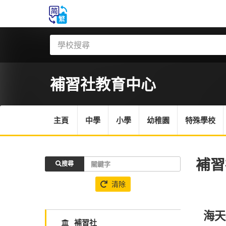
補習社
教育中心
主頁
中學
小學
幼稚園
特殊學校
補習
搜尋
清除
海天
補習社