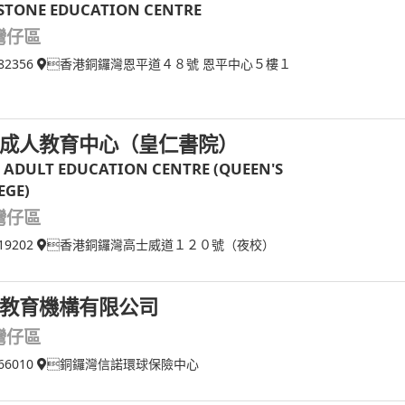
STONE EDUCATION CENTRE
灣仔區
82356
香港銅鑼灣恩平道４８號 恩平中心５樓１
成人教育中心（皇仁書院）
 ADULT EDUCATION CENTRE (QUEEN'S
EGE)
灣仔區
19202
香港銅鑼灣高士威道１２０號（夜校）
教育機構有限公司
灣仔區
66010
銅鑼灣信諾環球保險中心