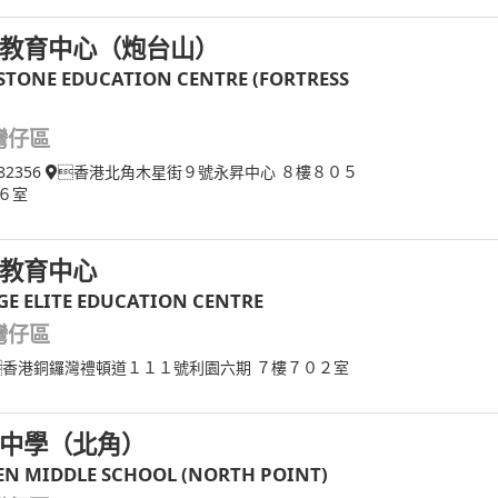
教育中心（炮台山）
STONE EDUCATION CENTRE (FORTRESS
灣仔區
82356
香港北角木星街９號永昇中心 ８樓８０５
６室
教育中心
GE ELITE EDUCATION CENTRE
灣仔區
香港銅鑼灣禮頓道１１１號利園六期 ７樓７０２室
中學（北角）
EN MIDDLE SCHOOL (NORTH POINT)