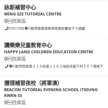
詠斯補習中心
WING SZE TUTORIAL CENTRE
西貢區
27011558
新界將軍澳景林邨景松樓地下３號舖
讀樂樂兒童教育中心
HAPPY LAND CHILDREN EDUCATION CENTRE
西貢區
新界西貢第２１５約第１１６３地段灰窰下村２０７號地下
遵理補習夜校（將軍澳）
BEACON TUTORIAL EVENING SCHOOL (TSEUNG
KWAN O)
西貢區