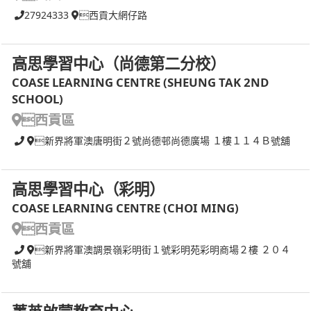
27924333
西貢大網仔路
高思學習中心（尚德第二分校）
COASE LEARNING CENTRE (SHEUNG TAK 2ND
SCHOOL)
西貢區
新界將軍澳唐明街２號尚德邨尚德廣場 １樓１１４Ｂ號舖
高思學習中心（彩明）
COASE LEARNING CENTRE (CHOI MING)
西貢區
新界將軍澳調景嶺彩明街１號彩明苑彩明商場２樓 ２０４
號舖