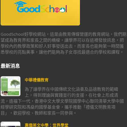
GoodSchool好學校網站，這是由教育傳媒營運的教育網站，我們期
望成為教育界和家長之間的橋樑，讓學界可以在這裡發放訊息，把
學校內的教學政策和好人好事發送出去，而家長也能夠第一時間獲
悉學校的亮點美事，讓他們能夠為子女尋找最適合的學校和課程。
最新消息
中華禮儀教育
為了讓學界在中國傳統文化涵養及品德教育的範疇
上，得到理論與實踐並行的支援，在社會上形成清
流，造福下一代，香港中文大學文學院國學中心聯同清華大學中國
經學研究院和馮燊均國學基金會，攜手推動「禮儀文明教育項
目」，歡迎學校、教師和家長一同參與。
惠僑英文中學：世界學堂