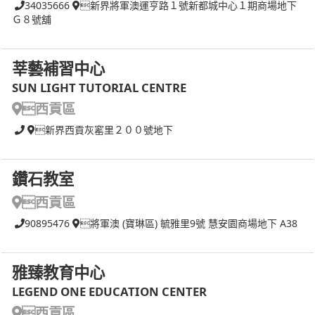
34035666
新界將軍澳運亨路１號新都城中心１期商場地下
Ｇ８號舖
莘藝補習中心
SUN LIGHT TUTORIAL CENTRE
西貢區
新界西貢灰窰里２００號地下
鑽石教室
西貢區
90895476
將軍澳 (寶琳區) 毓雅里9號 慧安園商場地下 A38
雅臻教育中心
LEGEND ONE EDUCATION CENTER
西貢區