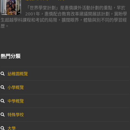
「世界學堂計劃」是惠僑課外活動計劃的重點，早於
2001年，惠僑配合教育改革建議開展該計劃，冀盼學
生超越學科課程和考試的局限，擴闊眼界，體驗與別不同的學習經
歷。
熱門分類
幼稚園概覽
小學概覽
中學概覽
特殊學校
大學