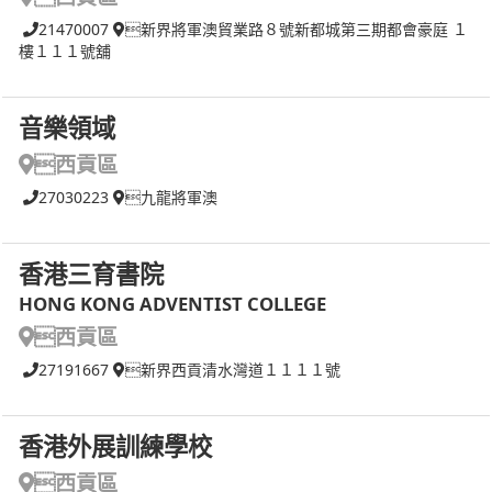
21470007
新界將軍澳貿業路８號新都城第三期都會豪庭 １
樓１１１號舖
音樂領域
西貢區
27030223
九龍將軍澳
香港三育書院
HONG KONG ADVENTIST COLLEGE
西貢區
27191667
新界西貢清水灣道１１１１號
香港外展訓練學校
西貢區