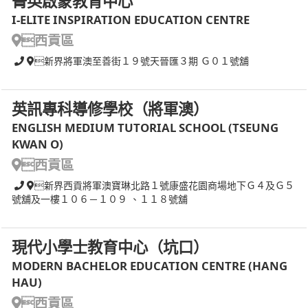
菁英啟蒙教育中心
I-ELITE INSPIRATION EDUCATION CENTRE
西貢區
新界將軍澳至善街１９號天晉匯３期 Ｇ０１號舖
英訊專科導修學校（將軍澳）
ENGLISH MEDIUM TUTORIAL SCHOOL (TSEUNG
KWAN O)
西貢區
新界西貢將軍澳寶琳北路１號康盛花園商場地下Ｇ４及Ｇ５
號舖及一樓１０６－１０９ 、１１８號舖
現代小學士教育中心（坑口）
MODERN BACHELOR EDUCATION CENTRE (HANG
HAU)
西貢區