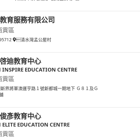
教育服務有限公司
西貢區
95712
清水灣孟公屋村
啓迪教育中心
N INSPIRE EDUCATION CENTRE
西貢區
新界將軍澳運亨路１號新都城一期地下 Ｇ８１及Ｇ
舖
俊彥教育中心
N ELITE EDUCATION CENTRE
西貢區