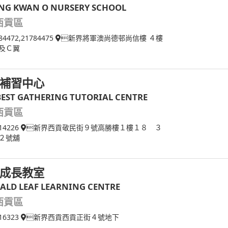
NG KWAN O NURSERY SCHOOL
西貢區
84472,21784475
新界將軍澳尚德邨尚信樓 ４樓
及Ｃ翼
補習中心
BEST GATHERING TUTORIAL CENTRE
西貢區
14226
新界西貢敬民街９號高勝樓１樓１８ ３
２號舖
成長教室
ALD LEAF LEARNING CENTRE
西貢區
16323
新界西貢西貢正街４號地下