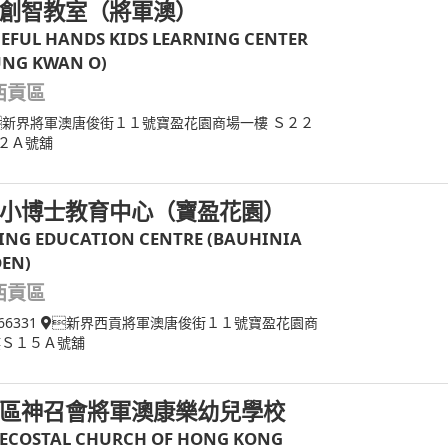
創智教室（將軍澳）
EFUL HANDS KIDS LEARNING CENTER
UNG KWAN O)
西貢區
新界將軍澳唐俊街１１號寶盈花園商場一樓 Ｓ２２
２Ａ號舖
小博士教育中心（寶盈花園）
KING EDUCATION CENTRE (BAUHINIA
EN)
西貢區
66331
新界西貢將軍澳唐俊街１１號寶盈花園商
樓Ｓ１５Ａ號舖
區神召會將軍澳康樂幼兒學校
ECOSTAL CHURCH OF HONG KONG