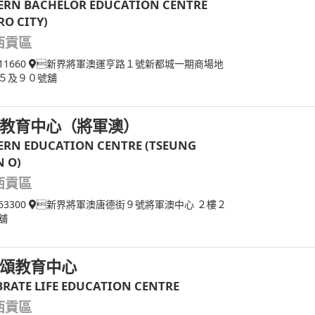
RN BACHELOR EDUCATION CENTRE
RO CITY)
西貢區
11660
新界將軍澳運亨路１號新都城一期商場地
５及９０號舖
教育中心（將軍澳）
RN EDUCATION CENTRE (TSEUNG
 O)
西貢區
63300
新界將軍澳唐德街９號將軍澳中心 ２樓２
舖
頌教育中心
BRATE LIFE EDUCATION CENTRE
西貢區