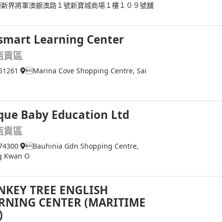
新界將軍澳銀澳路１號新寶城商場１樓１０９號舖
smart Learning Center
西貢區
51261
Marina Cove Shopping Centre, Sai
que Baby Education Ltd
西貢區
74300
Bauhinia Gdn Shopping Centre,
g Kwan O
KEY TREE ENGLISH
RNING CENTER (MARITIME
)