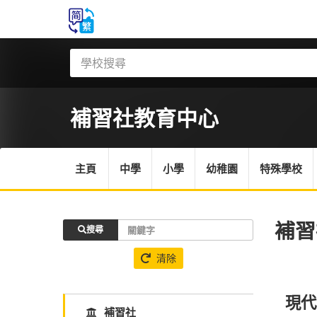
補習社
教育中心
主頁
中學
小學
幼稚園
特殊學校
補習
搜尋
清除
現代
補習社