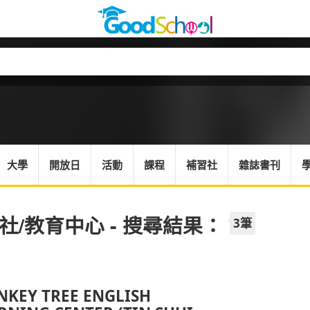
大學
開放日
活動
課程
補習社
雜誌書刊
社/教育中心 - 搜尋結果：
3筆
KEY TREE ENGLISH