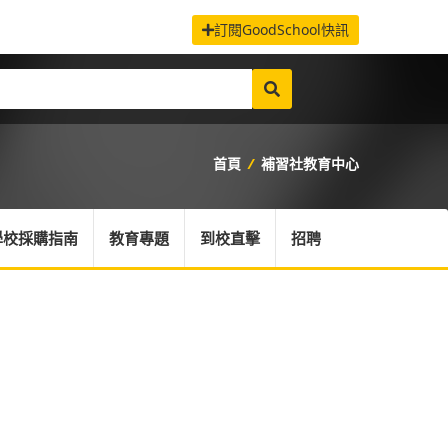
訂閱GoodSchool快訊
首頁
/
補習社教育中心
學校採購指南
教育專題
到校直擊
招聘