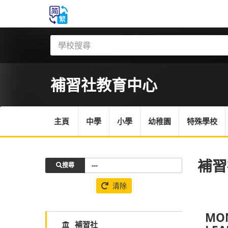
補習社
教育中心
主頁
中學
小學
幼稚園
特殊學校
補習
搜尋
清除
MON
補習社