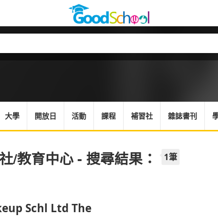
大學
開放日
活動
課程
補習社
雜誌書刊
社/教育中心 - 搜尋結果：
1筆
eup Schl Ltd The