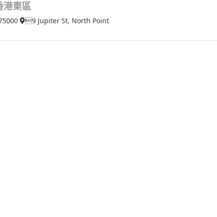
香港東區
75000
9 Jupiter St, North Point