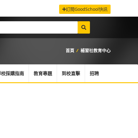
訂閱GoodSchool快訊
首頁
/
補習社教育中心
學校採購指南
教育專題
到校直擊
招聘