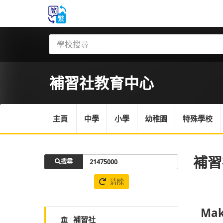
補習社
教育中心
主頁
中學
小學
幼稚園
特殊學校
補習
搜尋
清除
Mak
補習社