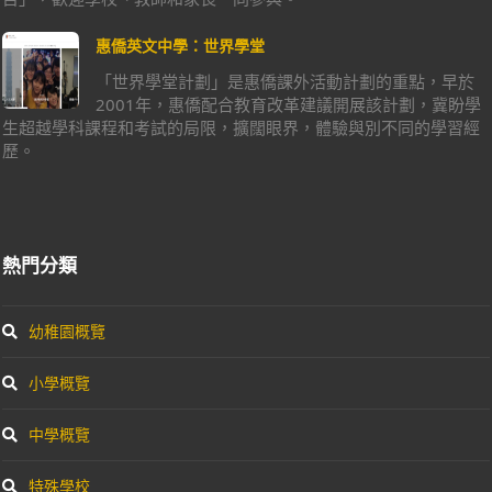
惠僑英文中學：世界學堂
「世界學堂計劃」是惠僑課外活動計劃的重點，早於
2001年，惠僑配合教育改革建議開展該計劃，冀盼學
生超越學科課程和考試的局限，擴闊眼界，體驗與別不同的學習經
歷。
熱門分類
幼稚園概覽
小學概覽
中學概覽
特殊學校