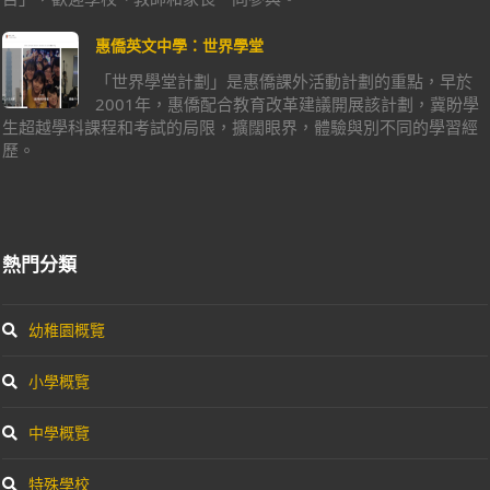
惠僑英文中學：世界學堂
「世界學堂計劃」是惠僑課外活動計劃的重點，早於
2001年，惠僑配合教育改革建議開展該計劃，冀盼學
生超越學科課程和考試的局限，擴闊眼界，體驗與別不同的學習經
歷。
熱門分類
幼稚園概覽
小學概覽
中學概覽
特殊學校