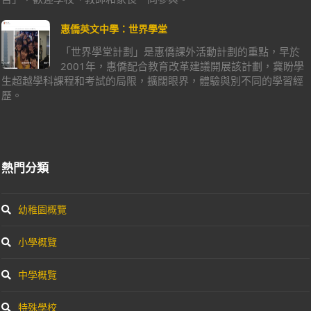
惠僑英文中學：世界學堂
「世界學堂計劃」是惠僑課外活動計劃的重點，早於
2001年，惠僑配合教育改革建議開展該計劃，冀盼學
生超越學科課程和考試的局限，擴闊眼界，體驗與別不同的學習經
歷。
熱門分類
幼稚園概覽
小學概覽
中學概覽
特殊學校