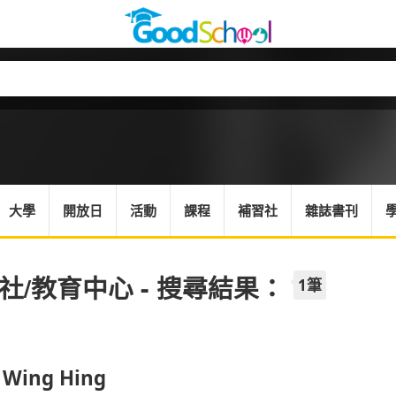
大學
開放日
活動
課程
補習社
雜誌書刊
社/教育中心 - 搜尋結果：
1筆
 Wing Hing