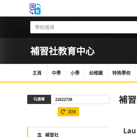
補習社
教育中心
主頁
中學
小學
幼稚園
特殊學校
補習
搜尋
清除
Lau
補習社