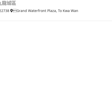
九龍城區
22738
Grand Waterfront Plaza, To Kwa Wan