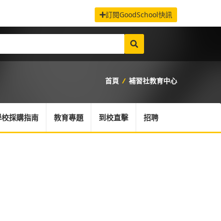
訂閱GoodSchool快訊
首頁
/
補習社教育中心
學校採購指南
教育專題
到校直擊
招聘