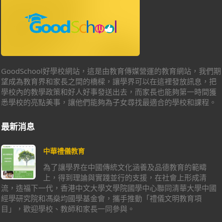
GoodSchool好學校網站，這是由教育傳媒營運的教育網站，我們期
望成為教育界和家長之間的橋樑，讓學界可以在這裡發放訊息，把
學校內的教學政策和好人好事發送出去，而家長也能夠第一時間獲
悉學校的亮點美事，讓他們能夠為子女尋找最適合的學校和課程。
最新消息
中華禮儀教育
為了讓學界在中國傳統文化涵養及品德教育的範疇
上，得到理論與實踐並行的支援，在社會上形成清
流，造福下一代，香港中文大學文學院國學中心聯同清華大學中國
經學研究院和馮燊均國學基金會，攜手推動「禮儀文明教育項
目」，歡迎學校、教師和家長一同參與。