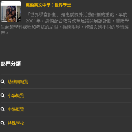
惠僑英文中學：世界學堂
「世界學堂計劃」是惠僑課外活動計劃的重點，早於
2001年，惠僑配合教育改革建議開展該計劃，冀盼學
生超越學科課程和考試的局限，擴闊眼界，體驗與別不同的學習經
歷。
熱門分類
幼稚園概覽
小學概覽
中學概覽
特殊學校