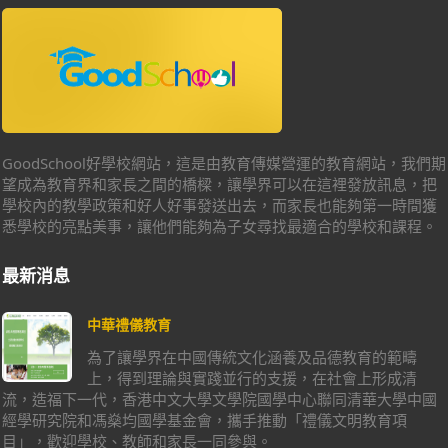
GoodSchool好學校網站，這是由教育傳媒營運的教育網站，我們期
望成為教育界和家長之間的橋樑，讓學界可以在這裡發放訊息，把
學校內的教學政策和好人好事發送出去，而家長也能夠第一時間獲
悉學校的亮點美事，讓他們能夠為子女尋找最適合的學校和課程。
最新消息
中華禮儀教育
為了讓學界在中國傳統文化涵養及品德教育的範疇
上，得到理論與實踐並行的支援，在社會上形成清
流，造福下一代，香港中文大學文學院國學中心聯同清華大學中國
經學研究院和馮燊均國學基金會，攜手推動「禮儀文明教育項
目」，歡迎學校、教師和家長一同參與。