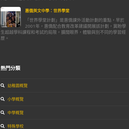
惠僑英文中學：世界學堂
「世界學堂計劃」是惠僑課外活動計劃的重點，早於
2001年，惠僑配合教育改革建議開展該計劃，冀盼學
生超越學科課程和考試的局限，擴闊眼界，體驗與別不同的學習經
歷。
熱門分類
幼稚園概覽
小學概覽
中學概覽
特殊學校