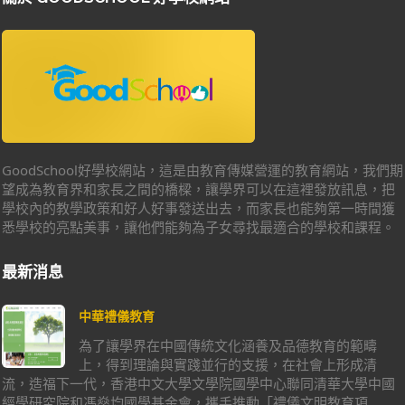
GoodSchool好學校網站，這是由教育傳媒營運的教育網站，我們期
望成為教育界和家長之間的橋樑，讓學界可以在這裡發放訊息，把
學校內的教學政策和好人好事發送出去，而家長也能夠第一時間獲
悉學校的亮點美事，讓他們能夠為子女尋找最適合的學校和課程。
最新消息
中華禮儀教育
為了讓學界在中國傳統文化涵養及品德教育的範疇
上，得到理論與實踐並行的支援，在社會上形成清
流，造福下一代，香港中文大學文學院國學中心聯同清華大學中國
經學研究院和馮燊均國學基金會，攜手推動「禮儀文明教育項