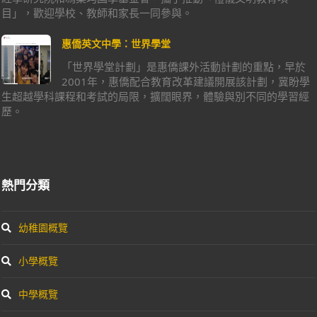
目」，歡迎學校、教師和家長一同參與。
惠僑英文中學：世界學堂
「世界學堂計劃」是惠僑課外活動計劃的重點，早於
2001年，惠僑配合教育改革建議開展該計劃，冀盼學
生超越學科課程和考試的局限，擴闊眼界，體驗與別不同的學習經
歷。
熱門分類
幼稚園概覽
小學概覽
中學概覽