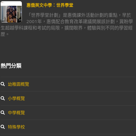
惠僑英文中學：世界學堂
「世界學堂計劃」是惠僑課外活動計劃的重點，早於
2001年，惠僑配合教育改革建議開展該計劃，冀盼學
生超越學科課程和考試的局限，擴闊眼界，體驗與別不同的學習經
歷。
熱門分類
幼稚園概覽
小學概覽
中學概覽
特殊學校