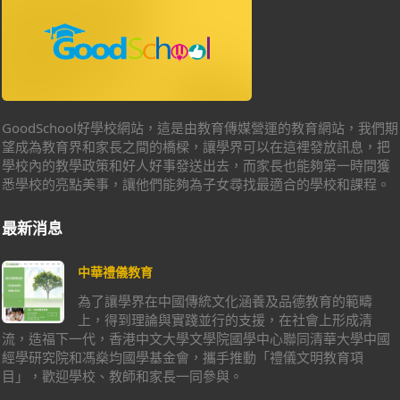
GoodSchool好學校網站，這是由教育傳媒營運的教育網站，我們期
望成為教育界和家長之間的橋樑，讓學界可以在這裡發放訊息，把
學校內的教學政策和好人好事發送出去，而家長也能夠第一時間獲
悉學校的亮點美事，讓他們能夠為子女尋找最適合的學校和課程。
最新消息
中華禮儀教育
為了讓學界在中國傳統文化涵養及品德教育的範疇
上，得到理論與實踐並行的支援，在社會上形成清
流，造福下一代，香港中文大學文學院國學中心聯同清華大學中國
經學研究院和馮燊均國學基金會，攜手推動「禮儀文明教育項
目」，歡迎學校、教師和家長一同參與。