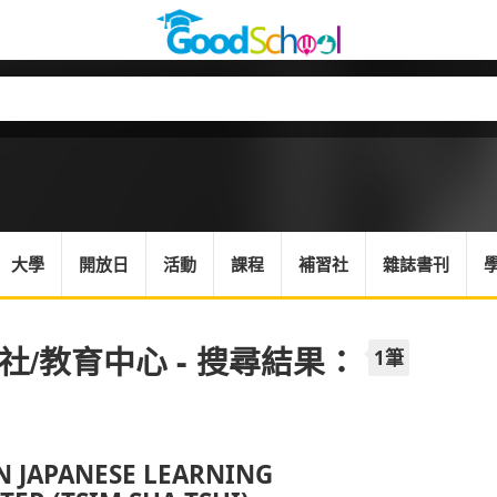
大學
開放日
活動
課程
補習社
雜誌書刊
社/教育中心 - 搜尋結果：
1筆
N JAPANESE LEARNING