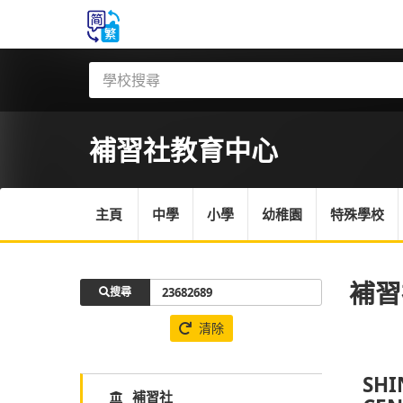
補習社
教育中心
主頁
中學
小學
幼稚園
特殊學校
補習
搜尋
清除
SHI
補習社