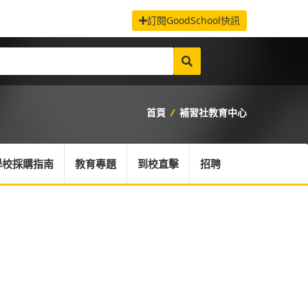
訂閱GoodSchool快訊
首頁
/
補習社教育中心
學校採購指南
教育專題
到校直擊
招聘