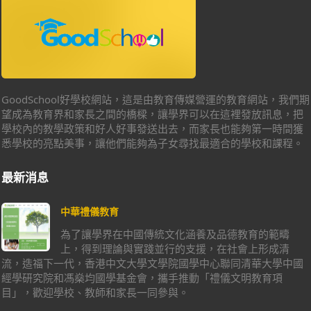
GoodSchool好學校網站，這是由教育傳媒營運的教育網站，我們期
望成為教育界和家長之間的橋樑，讓學界可以在這裡發放訊息，把
學校內的教學政策和好人好事發送出去，而家長也能夠第一時間獲
悉學校的亮點美事，讓他們能夠為子女尋找最適合的學校和課程。
最新消息
中華禮儀教育
為了讓學界在中國傳統文化涵養及品德教育的範疇
上，得到理論與實踐並行的支援，在社會上形成清
流，造福下一代，香港中文大學文學院國學中心聯同清華大學中國
經學研究院和馮燊均國學基金會，攜手推動「禮儀文明教育項
目」，歡迎學校、教師和家長一同參與。