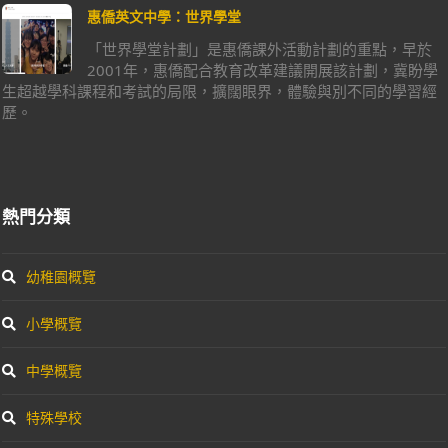
惠僑英文中學：世界學堂
「世界學堂計劃」是惠僑課外活動計劃的重點，早於
2001年，惠僑配合教育改革建議開展該計劃，冀盼學
生超越學科課程和考試的局限，擴闊眼界，體驗與別不同的學習經
歷。
熱門分類
幼稚園概覽
小學概覽
中學概覽
特殊學校