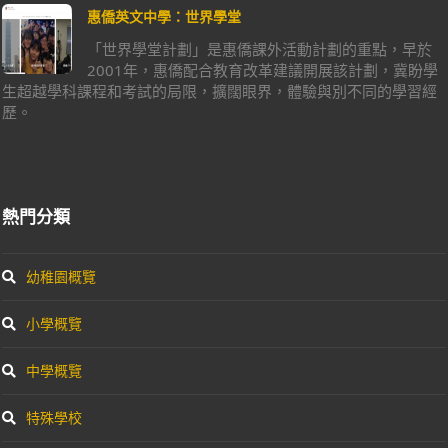
惠僑英文中學：世界學堂
「世界學堂計劃」是惠僑課外活動計劃的重點，早於
2001年，惠僑配合教育改革建議開展該計劃，冀盼學
生超越學科課程和考試的局限，擴闊眼界，體驗與別不同的學習經
歷。
熱門分類
幼稚園概覽
小學概覽
中學概覽
特殊學校