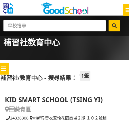
補習社
教育中心
1筆
補習社/教育中心 - 搜尋結果：
KID SMART SCHOOL (TSING YI)
葵青區
24338308
新界青衣翠怡花園商場２期 １０２號舖