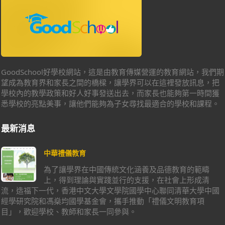
GoodSchool好學校網站，這是由教育傳媒營運的教育網站，我們期
望成為教育界和家長之間的橋樑，讓學界可以在這裡發放訊息，把
學校內的教學政策和好人好事發送出去，而家長也能夠第一時間獲
悉學校的亮點美事，讓他們能夠為子女尋找最適合的學校和課程。
最新消息
中華禮儀教育
為了讓學界在中國傳統文化涵養及品德教育的範疇
上，得到理論與實踐並行的支援，在社會上形成清
流，造福下一代，香港中文大學文學院國學中心聯同清華大學中國
經學研究院和馮燊均國學基金會，攜手推動「禮儀文明教育項
目」，歡迎學校、教師和家長一同參與。