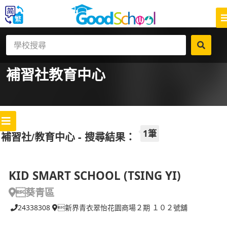
補習社
教育中心
1筆
補習社/教育中心 - 搜尋結果：
KID SMART SCHOOL (TSING YI)
葵青區
24338308
新界青衣翠怡花園商場２期 １０２號舖