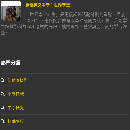
惠僑英文中學：世界學堂
「世界學堂計劃」是惠僑課外活動計劃的重點，早於
2001年，惠僑配合教育改革建議開展該計劃，冀盼學
生超越學科課程和考試的局限，擴闊眼界，體驗與別不同的學習經
歷。
熱門分類
幼稚園概覽
小學概覽
中學概覽
特殊學校