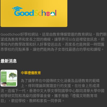
GoodSchool好學校網站，這是由教育傳媒營運的教育網站，我們期
望成為教育界和家長之間的橋樑，讓學界可以在這裡發放訊息，把
學校內的教學政策和好人好事發送出去，而家長也能夠第一時間獲
悉學校的亮點美事，讓他們能夠為子女尋找最適合的學校和課程。
最新消息
中華禮儀教育
為了讓學界在中國傳統文化涵養及品德教育的範疇
上，得到理論與實踐並行的支援，在社會上形成清
流，造福下一代，香港中文大學文學院國學中心聯同清華大學中國
經學研究院和馮燊均國學基金會，攜手推動「禮儀文明教育項
目」，歡迎學校、教師和家長一同參與。