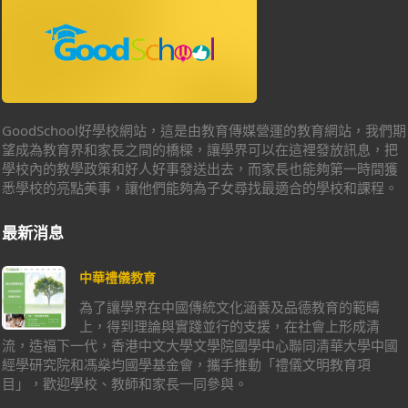
GoodSchool好學校網站，這是由教育傳媒營運的教育網站，我們期
望成為教育界和家長之間的橋樑，讓學界可以在這裡發放訊息，把
學校內的教學政策和好人好事發送出去，而家長也能夠第一時間獲
悉學校的亮點美事，讓他們能夠為子女尋找最適合的學校和課程。
最新消息
中華禮儀教育
為了讓學界在中國傳統文化涵養及品德教育的範疇
上，得到理論與實踐並行的支援，在社會上形成清
流，造福下一代，香港中文大學文學院國學中心聯同清華大學中國
經學研究院和馮燊均國學基金會，攜手推動「禮儀文明教育項
目」，歡迎學校、教師和家長一同參與。