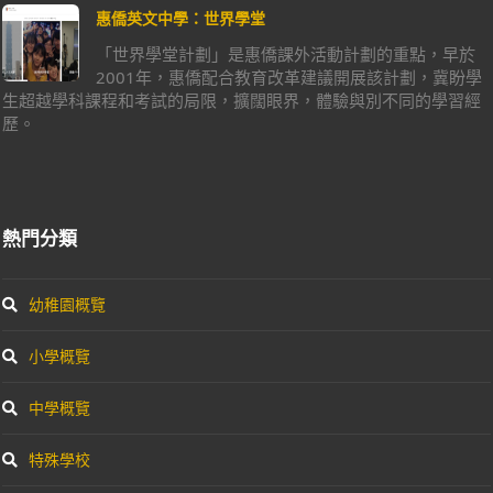
惠僑英文中學：世界學堂
「世界學堂計劃」是惠僑課外活動計劃的重點，早於
2001年，惠僑配合教育改革建議開展該計劃，冀盼學
生超越學科課程和考試的局限，擴闊眼界，體驗與別不同的學習經
歷。
熱門分類
幼稚園概覽
小學概覽
中學概覽
特殊學校